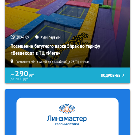
20:47:07
Купи первым!
Посещение батутного парка Shpak по тарифу
«Вездеход» в ТЦ «Мега»
Ростовская обл., г. Аксай, пр-т Аксайский, д. 23, ТЦ «Мега»
290
ПОДРОБНЕЕ
от
руб.
до
2000
руб.