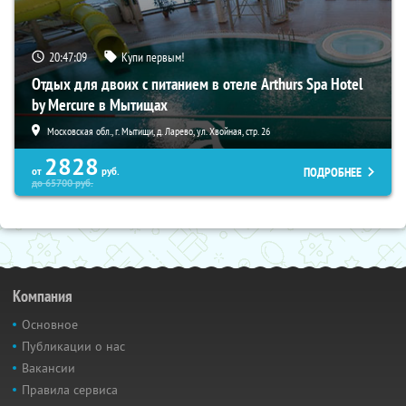
20:47:07
Купи первым!
Отдых для двоих с питанием в отеле Arthurs Spa Hotel
by Mercure в Мытищах
Московская обл., г. Мытищи, д. Ларево, ул. Хвойная, стр. 26
2828
ПОДРОБНЕЕ
от
руб.
до
65700
руб.
Компания
Основное
Публикации о нас
Вакансии
Правила сервиса