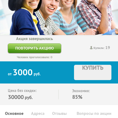
Акция завершилась
19
ПОВТОРИТЬ АКЦИЮ
Купили:
Человек проголосовало: 0
КУПИТЬ
3000
от
руб.
Цена без скидки:
Экономия:
30000
85%
руб.
Основное
Адреса
Отзывы
Вопросы по акции