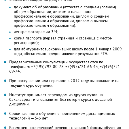
документ об образовании (аттестат о среднем (полном)
общем образовании, диплом о начальном
профессиональном образовании, диплом о среднем
профессиональном образовании, диплом о высшем
профессиональном образовании);
четыре фотографии 3*4;
копия паспорта (первая страница и страница с местом
регистрации);
для абитуриентов, окончивших школу после 1 января 2009
года, обязательно предоставление результатов ЕГЭ.
Предварительные консультации осуществляются по
телефонам: +7(495)792-80-78, +7(495)721-66-43, +7(495)721-
69-74.
При поступлении или переводе в 2012 году вы попадаете на
текущий курс обучения.
Институт принимает переводом из других вузов на
бакалавриат и специалитет без потери курса с досдачей
дисциплин.
Сроки заочного обучения с применением дистанционных
технологий — 5-6 лет.
Возможен последующий перевод с заочной формы обучения