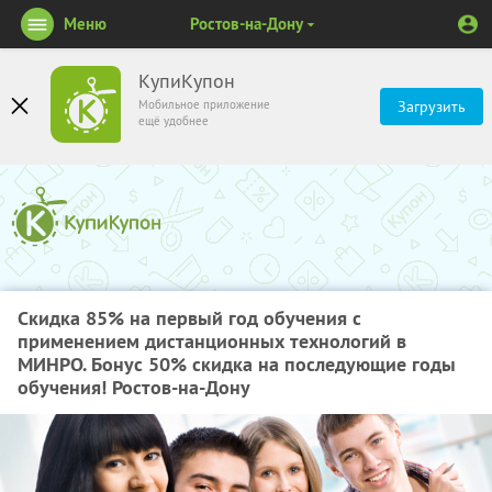
Меню
Ростов-на-Дону
КупиКупон
Мобильное приложение
Загрузить
ещё удобнее
Скидка 85% на первый год обучения с
применением дистанционных технологий в
МИНРО. Бонус 50% скидка на последующие годы
обучения! Ростов-на-Дону