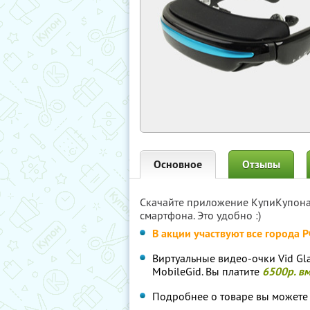
Основное
Отзывы
Скачайте приложение КупиКупон
смартфона. Это удобно :)
В акции участвуют все города 
Виртуальные видео-очки Vid Gl
MobileGid. Вы платите
6500р. в
Подробнее о товаре вы можете