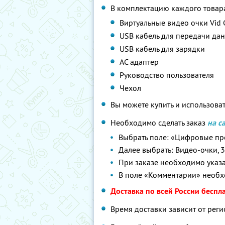
В комплектацию каждого товара
Виртуальные видео очки Vid 
USB кабель для передачи да
USB кабель для зарядки
AC адаптер
Руководство пользователя
Чехол
Вы можете купить и использоват
Необходимо сделать заказ
на с
Выбрать поле: «Цифровые пр
Далее выбрать: Видео-очки, 
При заказе необходимо указа
В поле «Комментарии» необх
Доставка по всей России беспл
Время доставки зависит от реги