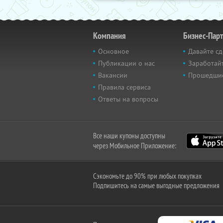
Компания
Бизнес-Пар
Основное
Давайте сд
Публикации о нас
Заработайт
Вакансии
Прошедши
Правила сервиса
Ответы на вопросы
Все наши купоны доступны
через Мобильное Приложение:
Сэкономьте до 90% при любых покупках
Подпишитесь на самые выгодные предложения