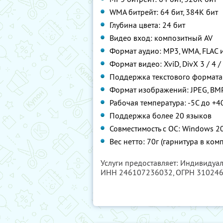
WMA битрейт: 64 бит, 384K бит
Глубина цвета: 24 бит
Видео вход: композитный AV
Формат аудио: MP3, WMA, FLAC 
Формат видео: XviD, DivX 3 / 4 /
Поддержка текстового формата
Формат изображений: JPEG, BMP 
Рабочая температура: -5С до +4
Поддержка более 20 языков
Совместимость с ОС: Windows 200
Вес нетто: 70г (гарнитура в ком
Услуги предоставляет: Индивидуа
ИНН 246107236032
, ОГРН 31024