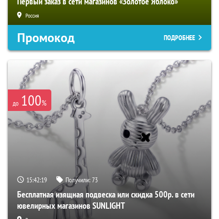
Первый заказ в сети магазинов «Золотое Яблоко»
Россия
Промокод
ПОДРОБНЕЕ
100
%
до
15:42:18
Получили:
73
Бесплатная изящная подвеска или скидка 500р. в сети
ювелирных магазинов SUNLIGHT