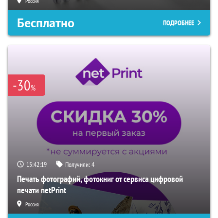
Россия
Бесплатно
ПОДРОБНЕЕ
-30
%
15:42:18
Получили:
4
Печать фотографий, фотокниг от сервиса цифровой
печати netPrint
Россия