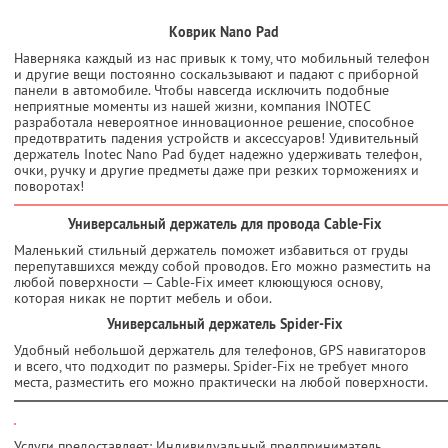
Коврик Nano Pad
Наверняка каждый из нас привык к тому, что мобильный телефон
и другие вещи постоянно соскальзывают и падают с приборной
панели в автомобиле. Чтобы навсегда исключить подобные
неприятные моменты из нашей жизни, компания INOTEC
разработала невероятное инновационное решение, способное
предотвратить падения устройств и аксессуаров! Удивительный
держатель Inotec Nano Pad будет надежно удерживать телефон,
очки, ручку и другие предметы даже при резких торможениях и
поворотах!
Универсальный держатель для провода Cable-Fix
Маленький стильный держатель поможет избавиться от груды
перепутавшихся между собой проводов. Его можно разместить на
любой поверхности — Cable-Fix имеет клюющуюся основу,
которая никак не портит мебель и обои.
Универсальный держатель Spider-Fix
Удобный небольшой держатель для телефонов, GPS навигаторов
и всего, что подходит по размеры. Spider-Fix не требует много
места, разместить его можно практически на любой поверхности.
Услуги предоставляет: Индивидуальный предприниматель