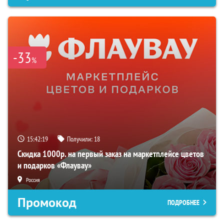
-33
%
15:42:18
Получили:
18
Скидка 1000р. на первый заказ на маркетплейсе цветов
и подарков «Флаувау»
Россия
Промокод
ПОДРОБНЕЕ