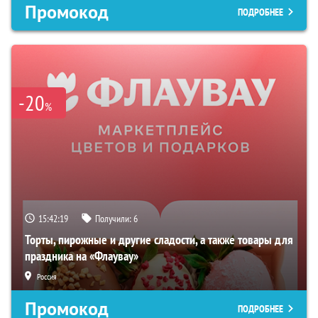
Промокод
ПОДРОБНЕЕ
-20
%
15:42:18
Получили:
6
Торты, пирожные и другие сладости, а также товары для
праздника на «Флаувау»
Россия
Промокод
ПОДРОБНЕЕ