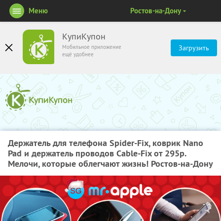
Меню
Ростов-на-Дону
КупиКупон
Мобильное приложение
Загрузить
ещё удобнее
Держатель для телефона Spider-Fix, коврик Nano
Pad и держатель проводов Cable-Fix от 295р.
Мелочи, которые облегчают жизнь! Ростов-на-Дону