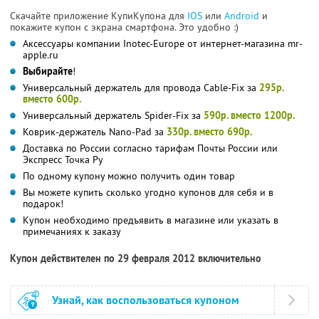
Скачайте приложение КупиКупона для
IOS
или
Android
и
покажите купон с экрана смартфона. Это удобно :)
Аксессуары компании Inotec-Europe от интернет-магазина mr-
apple.ru
Выбирайте
!
Универсальный держатель для провода Cable-Fix за
295р.
вместо 600р.
Универсальный держатель Spider-Fix за
590р. вместо 1200р.
Коврик-держатель Nano-Pad за
330р. вместо 690р.
Доставка по России согласно тарифам Почты России или
Экспресс Точка Ру
По одному купону можно получить один товар
Вы можете купить сколько угодно купонов для себя и в
подарок!
Купон необходимо предъявить в магазине или указать в
примечаниях к заказу
Купон действителен по 29 февраля 2012 включительно
Узнай, как воспользоваться купоном