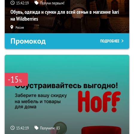
15:42:18
Получи первым!
Обувь, одежда и сумки для всей семьи в магазине kari
на Wildberries
Россия
Промокод
ПОДРОБНЕЕ
-15
%
15:42:18
Получили:
83