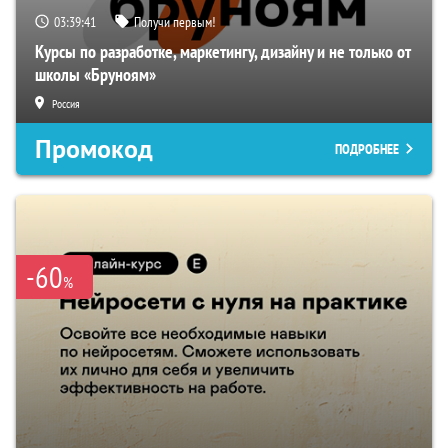
03:39:40
Получи первым!
Курсы по разработке, маркетингу, дизайну и не только от
школы «Бруноям»
Россия
Промокод
ПОДРОБНЕЕ
-60
%