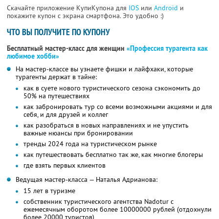
Скачайте приложение КупиКупона для
IOS
или
Android
и
покажите купон с экрана смартфона. Это удобно :)
ЧТО ВЫ ПОЛУЧИТЕ ПО КУПОНУ
Бесплатный мастер-класс для женщин
«Профессия турагента как
любимое хобби»
На мастер-классе вы узнаете фишки и лайфхаки, которые
турагенты держат в тайне:
как в суете нового туристического сезона сэкономить до
50% на путешествиях
как забронировать тур со всеми возможными акциями и для
себя, и для друзей и коллег
как разобраться в новых направлениях и не упустить
важные нюансы при бронировании
тренды 2024 года на туристическом рынке
как путешествовать бесплатно так же, как многие блогеры
где взять первых клиентов
Ведущая мастер-класса — Наталья Адрианова:
15 лет в туризме
собственник туристического агентства Nadotur с
ежемесячным оборотом более 10000000 рублей (отдохнули
более 20000 туристов)