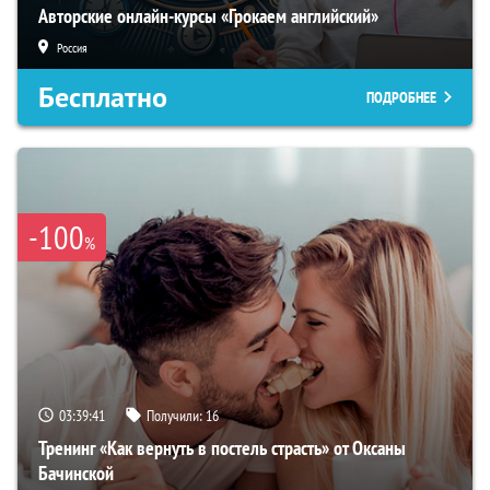
Авторские онлайн-курсы «Грокаем английский»
Россия
Бесплатно
ПОДРОБНЕЕ
-100
%
03:39:40
Получили:
16
Тренинг «Как вернуть в постель страсть» от Оксаны
Бачинской