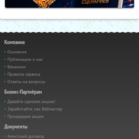
Компания
Основное
Публикации о нас
Вакансии
Правила сервиса
Ответы на вопросы
Бизнес-Партнёрам
Давайте сделаем акцию!
Заработайте, как Вебмастер
Прошедшие акции
Документы
Агентский договор