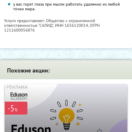
у вас горят глаза при мысли работать удаленно из любой
точки мира.
Услуги предоставляет: Общество с ограниченной
ответственностью “САЛИД”,
ИНН 1656120014
, ОГРН
1211600056876
Похожие акции:
-5
%