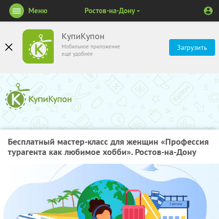
Меню
Ростов-на-Дону
КупиКупон
Мобильное приложение
Загрузить
ещё удобнее
Бесплатный мастер-класс для женщин «Профессия
турагента как любимое хобби». Ростов-на-Дону