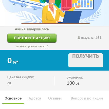
Акция завершилась
161
ПОВТОРИТЬ АКЦИЮ
Получили:
Человек проголосовало: 0
ПОЛУЧИТЬ
0
руб.
Цена без скидки:
Экономия:
∞
100
%
Основное
Адреса
Отзывы
Вопросы по акции