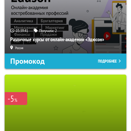
03:39:40
Получили:
2
Различные курсы от онлайн-академии «Эдюсон»
Россия
Промокод
ПОДРОБНЕЕ
-5
%