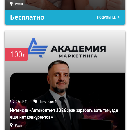
Россия
Бесплатно
ПОДРОБНЕЕ
-100
%
03:39:40
Получили:
4
Интенсив «Автоконтент 2026: как зарабатывать там, где
еще нет конкурентов»
Россия