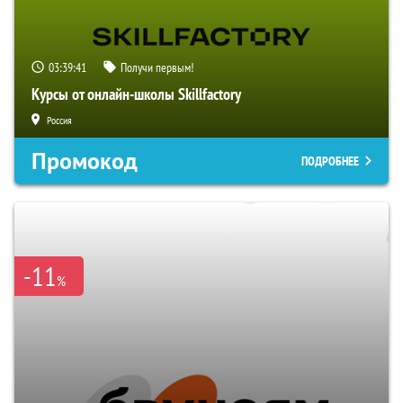
03:39:40
Получи первым!
Курсы от онлайн-школы Skillfactory
Россия
Промокод
ПОДРОБНЕЕ
-11
%