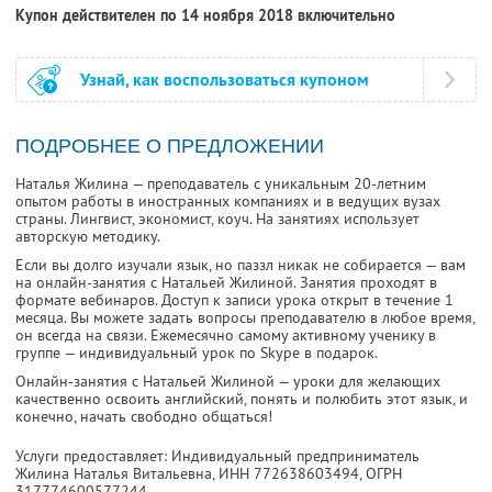
Купон действителен по 14 ноября 2018 включительно
Узнай, как воспользоваться купоном
ПОДРОБНЕЕ О ПРЕДЛОЖЕНИИ
Наталья Жилина — преподаватель с уникальным 20-летним
опытом работы в иностранных компаниях и в ведущих вузах
страны. Лингвист, экономист, коуч. На занятиях использует
авторскую методику.
Если вы долго изучали язык, но паззл никак не собирается — вам
на онлайн-занятия с Натальей Жилиной. Занятия проходят в
формате вебинаров. Доступ к записи урока открыт в течение 1
месяца. Вы можете задать вопросы преподавателю в любое время,
он всегда на связи. Ежемесячно самому активному ученику в
группе — индивидуальный урок по Skype в подарок.
Онлайн-занятия с Натальей Жилиной — уроки для желающих
качественно освоить английский, понять и полюбить этот язык, и
конечно, начать свободно общаться!
Услуги предоставляет: Индивидуальный предприниматель
Жилина Наталья Витальевна,
ИНН 772638603494
, ОГРН
317774600577244