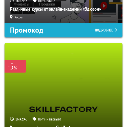
16:42:47
Получили:
2
Различные курсы от онлайн-академии «Эдюсон»
Россия
Промокод
ПОДРОБНЕЕ
-5
%
16:42:47
Получи первым!