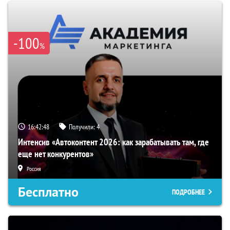
-100
%
16:42:47
Получили:
4
Интенсив «Автоконтент 2026: как зарабатывать там, где
еще нет конкурентов»
Россия
Бесплатно
ПОДРОБНЕЕ