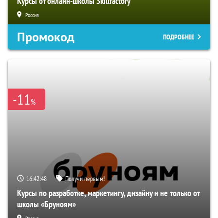
Курсы от онлайн-школы Skillfactory
Россия
Промокод
ПОДРОБНЕЕ
-11
%
16:42:47
Получи первым!
Курсы по разработке, маркетингу, дизайну и не только от
школы «Бруноям»