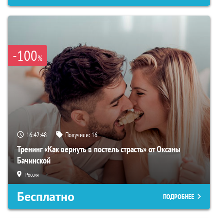
-100
%
16:42:47
Получили:
16
Тренинг «Как вернуть в постель страсть» от Оксаны
Бачинской
Россия
Бесплатно
ПОДРОБНЕЕ