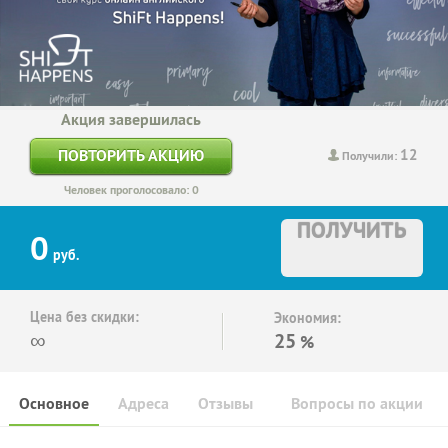
Акция завершилась
12
ПОВТОРИТЬ АКЦИЮ
Получили:
Человек проголосовало: 0
ПОЛУЧИТЬ
0
руб.
Цена без скидки:
Экономия:
∞
25
%
Основное
Адреса
Отзывы
Вопросы по акции