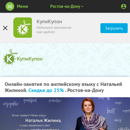
Меню
Ростов-на-Дону
КупиКупон
Мобильное приложение
Загрузить
ещё удобнее
Онлайн-занятия по английскому языку с Натальей
Жилиной.
Скидка до 25%
. Ростов-на-Дону