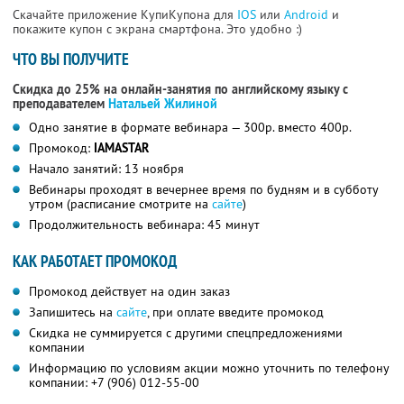
Скачайте приложение КупиКупона для
IOS
или
Android
и
покажите купон с экрана смартфона. Это удобно :)
ЧТО ВЫ ПОЛУЧИТЕ
Скидка до 25% на онлайн-занятия по английскому языку с
преподавателем
Натальей Жилиной
Одно занятие в формате вебинара — 300р. вместо 400р.
Промокод:
IAMASTAR
Начало занятий: 13 ноября
Вебинары проходят в вечернее время по будням и в субботу
утром (расписание смотрите на
сайте
)
Продолжительность вебинара: 45 минут
КАК РАБОТАЕТ ПРОМОКОД
Промокод действует на один заказ
Запишитесь на
сайте
, при оплате введите промокод
Скидка не суммируется с другими спецпредложениями
компании
Информацию по условиям акции можно уточнить по телефону
компании: +7 (906) 012-55-00