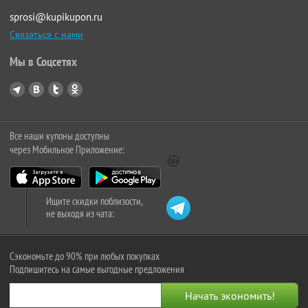
sprosi@kupikupon.ru
Связаться с нами
Мы в Соцсетях
Все наши купоны доступны
через Мобильное Приложение:
Ищите скидки поблизости,
не выходя из чата:
Сэкономьте до 90% при любых покупках
Подпишитесь на самые выгодные предложения