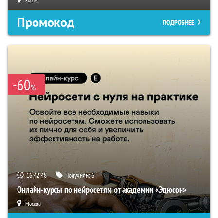
Россия
Промокод
ПОДРОБНЕЕ
-60
%
16:42:47
Получили:
6
Онлайн-курсы по нейросетям от академии «Эдюсон»
Москва