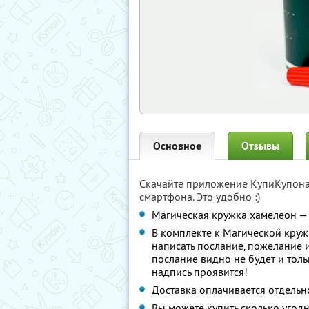
Основное
Отзывы
Скачайте приложение КупиКупон
смартфона. Это удобно :)
Магическая кружка хамелеон —
В комплекте к Магической круж
написать послание, пожелание и
послание видно не будет и толь
надпись проявится!
Доставка оплачивается отдельн
Вы можете купить сколько угодн