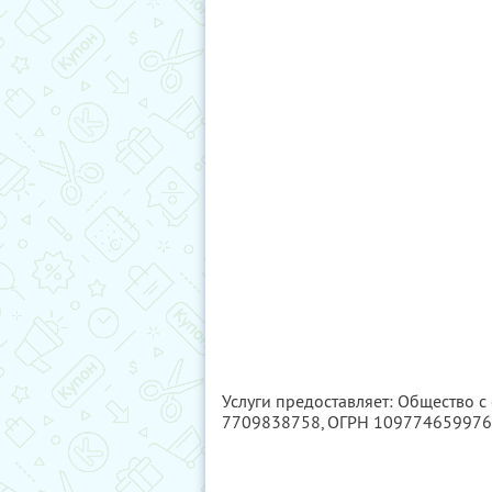
Услуги предоставляет: Общество 
7709838758
, ОГРН 10977465997