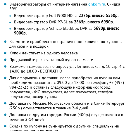
Видеорегистраторы от интернет-магазина
onkom.ru
. Скидка
59%
Видеорегистратор Full f900LHD за
2275р. вместо 5550р.
Видеорегистратор DVR P7-S1 за
2865р. вместо 6990р.
Видеорегистратор Vehicle blackbox DVR за
3690р. вместо
9000р.
Вы можете приобрести неограниченное количество купонов
для себя и в подарок
Купон действует на одного человека
Предъявляйте распечатанный купон на месте
Возможен самовывоз, по адресу ул. Летниковская д. 10 стр. 4 с
14.00 до 18.00 - БЕСПЛАТНО
Для оформления доставки, после приобретения купона вам
необходимо позвонить с 09.00 до 18.00 по телефону +7 (495)
984-23-23 и оставить следующую информацию: город
получателя, ФИО получателя, адрес получателя, телефон
получателя, номер купона
Доставка по Москве, Московской области и в Санкт-Петербург
(250р.) осуществляется в течение 2-4 дней
Доставка по другим городам России (400р.) осуществляется в
течение 2-14 дней
Скидка по купону не суммируется с другими специальными
предложениями компании