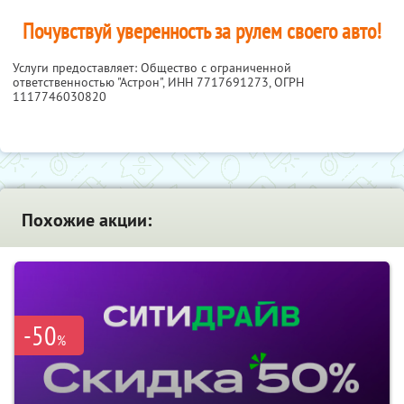
Почувствуй уверенность за рулем своего авто!
Услуги предоставляет: Общество с ограниченной
ответственностью "Астрон",
ИНН 7717691273
, ОГРН
1117746030820
Похожие акции:
-50
%