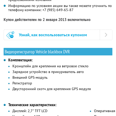
Информацию по условиям акции вы также можете уточнить по
телефону компании:
+7 (985) 649-65-87
Купон действителен по 2 января 2013 включительно
Узнай, как воспользоваться купоном
Видеорегистратор Vehicle blackbox DVR
Комплектация:
Кронштейн для крепления на ветровое стекло
Зарядное устройство в прикуриватель авто
Внешний GPS-модуль
Регистратор
Двусторонний скотч для крепления GPS модуля
Технические характеристики:
Дисплей: 2,7" TFT LCD
Оперативная 