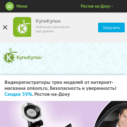
Меню
Ростов-на-Дону
КупиКупон
Мобильное приложение
Загрузить
ещё удобнее
Видеорегистраторы трех моделей от интернет-
магазина onkom.ru. Безопасность и уверенность!
Скидка 59%
. Ростов-на-Дону