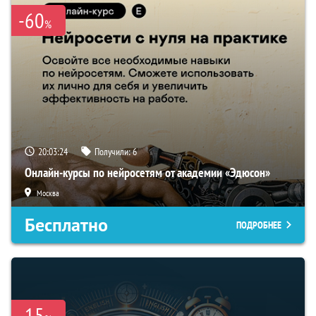
-60
%
20:03:23
Получили:
6
Онлайн-курсы по нейросетям от академии «Эдюсон»
Москва
Бесплатно
ПОДРОБНЕЕ
-15