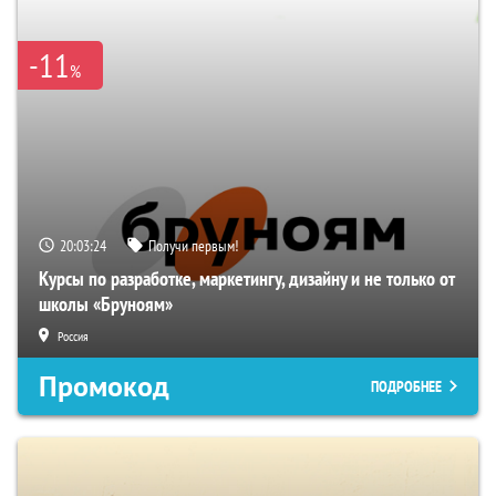
-11
%
20:03:23
Получи первым!
Курсы по разработке, маркетингу, дизайну и не только от
школы «Бруноям»
Россия
Промокод
ПОДРОБНЕЕ