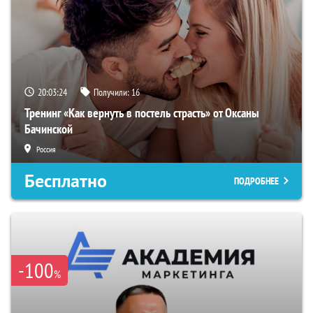
20:03:23
Получили:
16
Тренинг «Как вернуть в постель страсть» от Оксаны
Бачинской
Россия
Бесплатно
ПОДРОБНЕЕ
-100
%