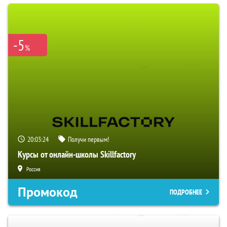
-5
%
20:03:23
Получи первым!
Курсы от онлайн-школы Skillfactory
Россия
Промокод
ПОДРОБНЕЕ