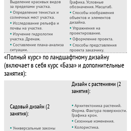
Выделение красивых видов
Графика. Условные
за пределами участка.
обозначения. Масштаб.
•
•
Определение тенистых и
Способы изображения
солнечных мест участка.
объектов и элементов
•
дизайна.
Исследование рельефа и
•
почвы на участке.
Упражнения на
•
проектирование.
Изучение гидрологии
•
участка. Дренаж.
Оформление проекта.
•
•
Составление плана-анализа
Способы представления
ситуации.
проекта заказчику.
«Полный курс» по ландшафтному дизайну
(включает в себя курс «База» и дополнительные
занятия):
Дизайн с растениями (2
занятия):
•
Садовый дизайн (2
Архитектоника растений.
Форма. Фактура поверхности.
занятия):
Графика крон.
•
Сезонные изменения.
•
•
Колористика.
Универсальные законы