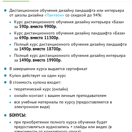
Дистанционное обучение дизайну ландшафта или интерьера
от школы дизайна
«Пантеон»
со скидкой до 94%:
Курс дистанционного обучения дизайну интерьера «База»
за
590р. вместо 9900р.
Курс дистанционного обучения дизайну ландшафта «База»
за
690р. вместо 11300р.
Полный курс дистанционного обучения дизайну ландшафта
за
1490р. вместо 18700р.
Полный курс дистанционного обучения дизайну интерьера
за
1490р. вместо 19900р.
В завершении курса выдается сертификат
Купон действует на один курс
В стоимость купона входит:
теоретический курс (онлайн)
онлайн-контакт с вашим личным преподавателем
все учебные материалы по курсу (предоставляются в
электронном виде)
БОНУСЫ:
при приобретении полного курса обучения будет
предоставляться аудиозапись + слайды или видео (в
зависимости от конкретного урока)