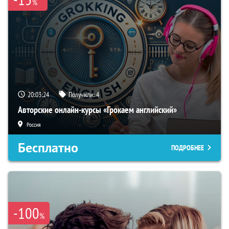
%
20:03:23
Получили:
4
Авторские онлайн-курсы «Грокаем английский»
Россия
Бесплатно
ПОДРОБНЕЕ
-100
%