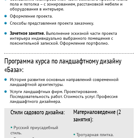
пола и потолка – с зонированием, расстановкой мебели и
оборудования в интерьере.
Оформление проекта.
Способы представления проекта заказчику.
Зачетное занятие.
Выполнение эскизной части проекта
интерьера индивидуально выбранного помещения с
пояснительной запиской. Оформление портфолио.
Программа курса по ландшафтному дизайну
«База»:
История развития основных направлений современной
ландшафтной архитектуры.
Услуги ландшафтных фирм. Проектирование.
Последовательность работ. Стоимость услуг. Профессия
ландшафтного дизайнера.
Материаловедение (2
Стили садового дизайна:
занятия):
•
Русский приусадебный
стиль.
•
Тротуарная плитка.