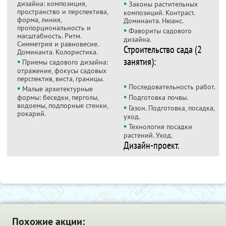
•
дизайна: композиция,
Законы растительных
пространство и перспектива,
композиций. Контраст.
форма, линия,
Доминанта. Нюанс.
пропорциональность и
•
Фавориты садового
масштабность. Ритм.
дизайна.
Симметрия и равновесие.
Строительство сада (2
Доминанта. Колористика.
занятия):
•
Приемы садового дизайна:
отражение, фокусы садовых
перспектив, виста, границы.
•
•
Последовательность работ.
Малые архитектурные
•
формы: беседки, перголы,
Подготовка почвы.
водоемы, подпорные стенки,
•
Газон. Подготовка, посадка,
рокарий.
уход.
•
Технология посадки
растений. Уход.
Дизайн-проект.
Похожие акции: