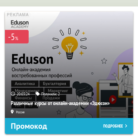
-5
%
20:03:23
Получили:
2
Различные курсы от онлайн-академии «Эдюсон»
Россия
Промокод
ПОДРОБНЕЕ