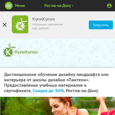
Меню
Ростов-на-Дону
КупиКупон
Мобильное приложение
Загрузить
ещё удобнее
Дистанционное обучение дизайну ландшафта или
интерьера от школы дизайна «Пантеон».
Предоставление учебных материалов и
сертификата.
Скидка до 94%
. Ростов-на-Дону