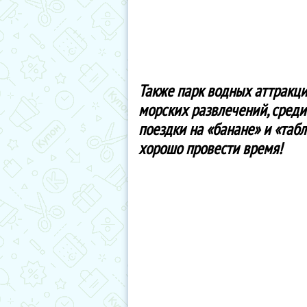
Также парк водных аттракци
морских развлечений, среди
поездки на «банане» и «таб
хорошо провести время!