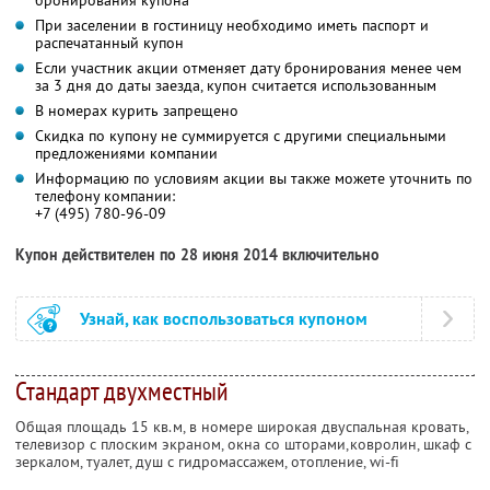
бронирования купона
При заселении в гостиницу необходимо иметь паспорт и
распечатанный купон
Если участник акции отменяет дату бронирования менее чем
за 3 дня до даты заезда, купон считается использованным
В номерах курить запрещено
Скидка по купону не суммируется с другими специальными
предложениями компании
Информацию по условиям акции вы также можете уточнить по
телефону компании:
+7 (495) 780-96-09
Купон действителен по 28 июня 2014 включительно
Узнай, как воспользоваться купоном
Стандарт двухместный
Общая площадь 15 кв.м, в номере широкая двуспальная кровать,
телевизор с плоским экраном, окна со шторами,ковролин, шкаф с
зеркалом, туалет, душ с гидромассажем, отопление, wi-fi