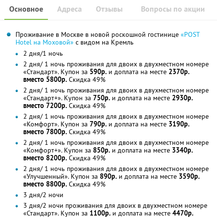
Основное
Адреса
Отзывы
Вопросы по акции
Проживание в Москве в новой роскошной гостинице
«POST
Hotel на Моховой»
с видом на Кремль
2 дня/1 ночь
2 дня/ 1 ночь проживания для двоих в двухместном номере
«Стандарт». Купон за
590р.
и доплата на месте
2370р.
вместо 5800р.
Скидка 49%
2 дня/ 1 ночь проживания для двоих в двухместном номере
«Стандарт+». Купон за
750р.
и доплата на месте
2930р.
вместо 7200р.
Скидка 49%
2 дня/ 1 ночь проживания для двоих в двухместном номере
«Комфорт». Купон за
790р.
и доплата на месте
3190р.
вместо 7800р.
Скидка 49%
2 дня/ 1 ночь проживания для двоих в двухместном номере
«Комфорт+». Купон за
850р.
и доплата на месте
3340р.
вместо 8200р.
Скидка 49%
2 дня/ 1 ночь проживания для двоих в двухместном номере
«Улучшенный». Купон за
890р.
и доплата на месте
3590р.
вместо 8800р.
Скидка 49%
3 дня/2 ночи
3 дня/2 ночи проживания для двоих в двухместном номере
«Стандарт». Купон за
1100р.
и доплата на месте
4470р.