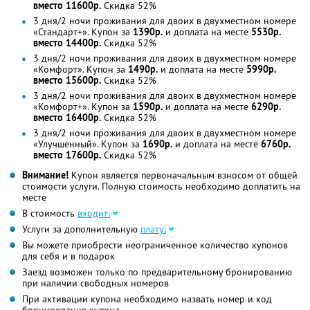
вместо 11600р.
Скидка 52%
3 дня/2 ночи проживания для двоих в двухместном номере
«Стандарт+». Купон за
1390р.
и доплата на месте
5530р.
вместо 14400р.
Скидка 52%
3 дня/2 ночи проживания для двоих в двухместном номере
«Комфорт». Купон за
1490р.
и доплата на месте
5990р.
вместо 15600р.
Скидка 52%
3 дня/2 ночи проживания для двоих в двухместном номере
«Комфорт+». Купон за
1590р.
и доплата на месте
6290р.
вместо 16400р.
Скидка 52%
3 дня/2 ночи проживания для двоих в двухместном номере
«Улучшенный». Купон за
1690р.
и доплата на месте
6760р.
вместо 17600р.
Скидка 52%
Внимание!
Купон является первоначальным взносом от общей
стоимости услуги. Полную стоимость необходимо доплатить на
месте
В стоимость
входит:
Услуги за дополнительную
плату:
Вы можете приобрести неограниченное количество купонов
для себя и в подарок
Заезд возможен только по предварительному бронированию
при наличии свободных номеров
При активации купона необходимо назвать номер и код