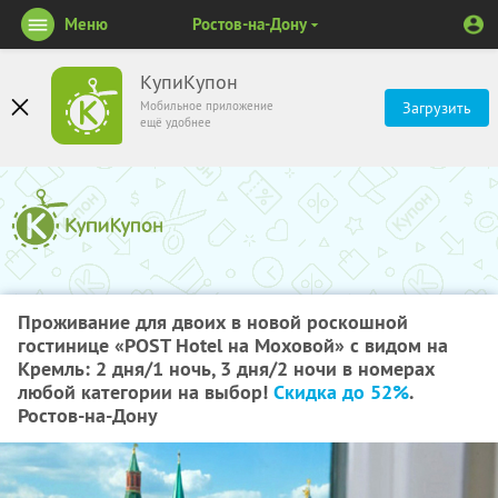
Меню
Ростов-на-Дону
КупиКупон
Мобильное приложение
Загрузить
ещё удобнее
Проживание для двоих в новой роскошной
гостинице «POST Hotel на Моховой» с видом на
Кремль: 2 дня/1 ночь, 3 дня/2 ночи в номерах
любой категории на выбор!
Скидка до 52%
.
Ростов-на-Дону