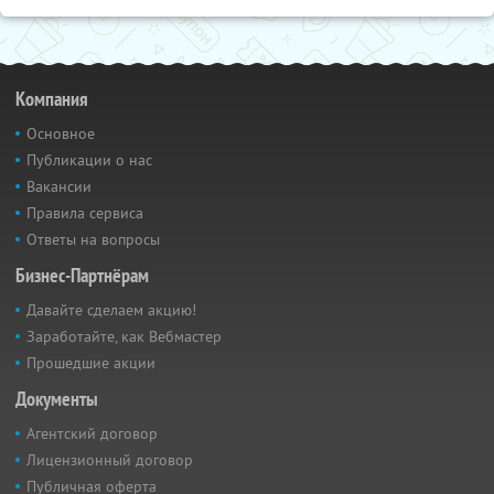
Компания
Основное
Публикации о нас
Вакансии
Правила сервиса
Ответы на вопросы
Бизнес-Партнёрам
Давайте сделаем акцию!
Заработайте, как Вебмастер
Прошедшие акции
Документы
Агентский договор
Лицензионный договор
Публичная оферта