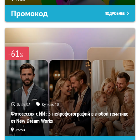
Промокод
ПОДРОБНЕЕ
-61
%
07:05:01
Купили:
10
Фотосессия с ИИ: 5 нейрофотографий в любой тематике
от New Dream Works
Россия