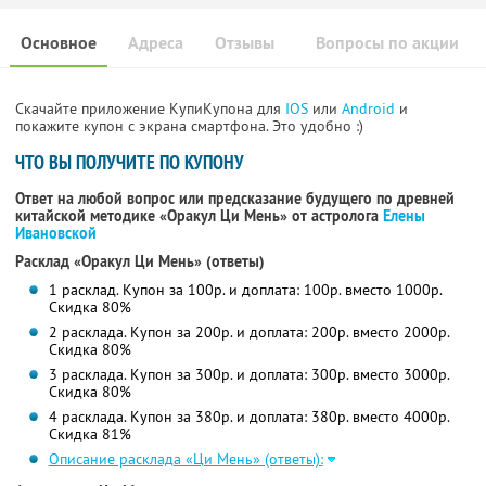
Основное
Адреса
Отзывы
Вопросы по акции
Скачайте приложение КупиКупона для
IOS
или
Android
и
покажите купон с экрана смартфона. Это удобно :)
ЧТО ВЫ ПОЛУЧИТЕ ПО КУПОНУ
Ответ на любой вопрос или предсказание будущего по древней
китайской методике «Оракул Ци Мень» от астролога
Елены
Ивановской
Расклад «Оракул Ци Мень» (ответы)
1 расклад. Купон за 100р. и доплата: 100р. вместо 1000р.
Скидка 80%
2 расклада. Купон за 200р. и доплата: 200р. вместо 2000р.
Скидка 80%
3 расклада. Купон за 300р. и доплата: 300р. вместо 3000р.
Скидка 80%
4 расклада. Купон за 380р. и доплата: 380р. вместо 4000р.
Скидка 81%
Описание расклада «Ци Мень» (ответы):