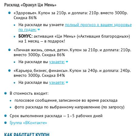
Расклад «Оракул Ци Мень»
«Здоровье». Купон за 210р. и доплата: 210р. вместо 3000р.
Скидка 86%
На раскладе вы узнаете
полный прогноз о вашем здоровье
по годам:
БОНУС:
активация «Ци Мень» («Активация благородных»)
на 1 месяц — в подарок!
«Личная жизнь, семья, дети». Купон за 210р. и доплата: 210р.
вместо 3000р. Скидка 86%
На раскладе вы
узнаете:
«Карьера, бизнес, финансы». Купон за 240р. и доплата: 240р.
вместо 3000р. Скидка 84%
На раскладе вы
узнаете:
В стоимость входит:
голосовое сообщение, записанное во время расклада
фото расклада по выбранному направлению (по запросу)
Срок выполнения расклада — 1–5 рабочих дней
Группа «ВКонтакте»
КАК РАБОТАЕТ КУПОН