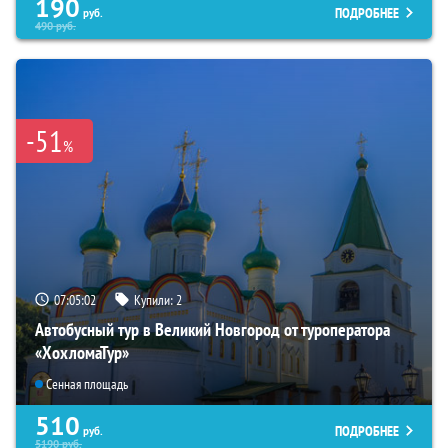
190
ПОДРОБНЕЕ
руб.
490
руб.
-51
%
07:05:01
Купили:
2
Автобусный тур в Великий Новгород от туроператора
«ХохломаТур»
Сенная площадь
510
ПОДРОБНЕЕ
руб.
5190
руб.