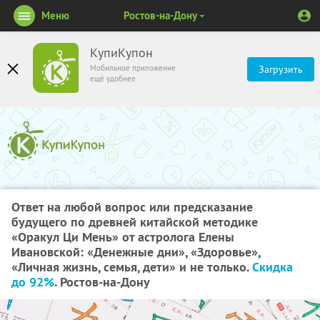
Меню
Ростов-на-Дону
КупиКупон
Мобильное приложение
Загрузить
ещё удобнее
Ответ на любой вопрос или предсказание
будущего по древней китайской методике
«Оракул Ци Мень» от астролога Елены
Ивановской: «Денежные дни», «Здоровье»,
«Личная жизнь, семья, дети» и не только.
Скидка
до 92%
. Ростов-на-Дону