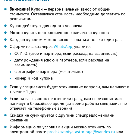
Внимание!
Купон — первоначальный взнос от общей
стоимости. Оставшуюся стоимость необходимо доплатить по
реквизитам
Купон действует для одного человека
Можно купить неограниченное количество купонов
Каждым купоном можно воспользоваться только один раз
Оформите заказ через
WhatsApp
, укажите:
Ф. И. О. (свое и партнера, если расклад на взаимность)
дату рождения (свою и партнера, если расклад на
взаимность)
фотографию партнера (желательно)
номер и код купона
Если у специалиста будут уточняющие вопросы, вам напишут в
течение 1 дня
Если на ваш звонок не ответили сразу, вам перезвонят или
напишут в ближайшее время (во время работы специалист не
отвечает на телефонные звонки)
Скидка не суммируется с другими спецпредложениями
компании
Информацию по условиям акции можно уточнить по
электронной почте
predskazaniya-astrologa@yandex.ru
или