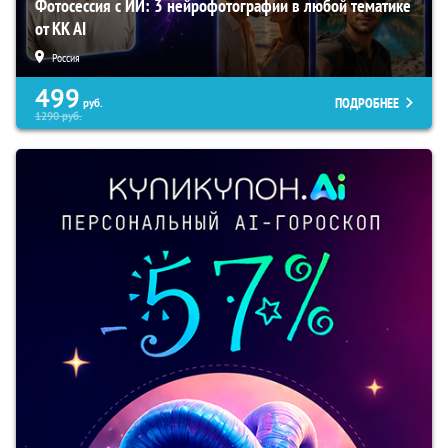
Фотосессия с ИИ: 3 нейрофотографии в любой тематике
от KK AI
Россия
499
ПОДРОБНЕЕ
руб.
1290
руб.