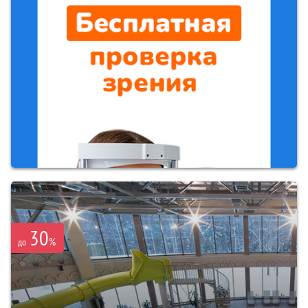
30
%
до