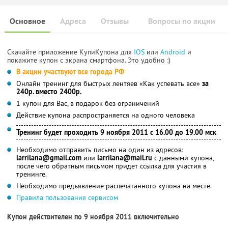
Основное
Адреса
Отзывы
Вопросы по акции
Скачайте приложение КупиКупона для
IOS
или
Android
и
покажите купон с экрана смартфона. Это удобно :)
В акции участвуют все города РФ
Онлайн тренинг для быстрых лентяев «Как успевать все»
за
240р. вместо 2400р.
1 купон для Вас, в подарок без ограничений
Действие купона распространяется на одного человека
Тренинг будет проходить 9 ноября 2011 с 16.00 до 19.00 мск
Необходимо отправить письмо на один из адресов:
larrilana@gmail.com
или
larrilana@mail.ru
с данными купона,
после чего обратным письмом придет ссылка для участия в
тренинге.
Необходимо предъявление распечатанного купона на месте.
Правила пользования сервисом
Купон действителен по 9 ноября 2011 включительно