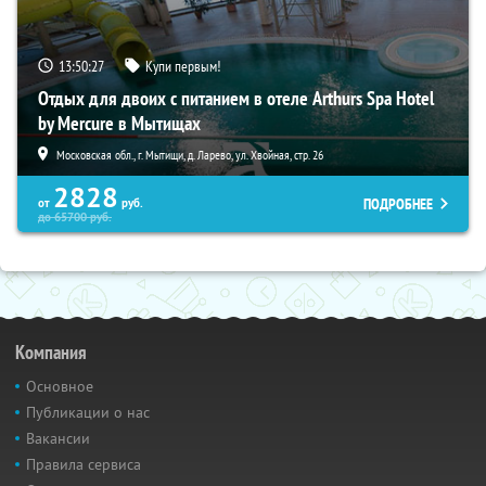
13:50:26
Купи первым!
Отдых для двоих с питанием в отеле Arthurs Spa Hotel
by Mercure в Мытищах
Московская обл., г. Мытищи, д. Ларево, ул. Хвойная, стр. 26
2828
ПОДРОБНЕЕ
от
руб.
до
65700
руб.
Компания
Основное
Публикации о нас
Вакансии
Правила сервиса