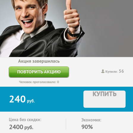
Акция завершилась
56
ПОВТОРИТЬ АКЦИЮ
Купили:
Человек проголосовало: 0
КУПИТЬ
240
руб.
Цена без скидки:
Экономия:
2400
90%
руб.