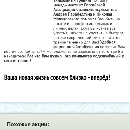
Уникальный тренинг
по тайм-
менеджменту от
Российской
Ассоциации бизнес-консультантов
Андрея Парабеллума и Николая
Мрочковского
поможет Вам быть на
высоте и в профессиональных и в
личных делах! Если Вы хотите всё
успеть и ничего не упустить в быстром
потоке современной жизни - то этот
тренинг именно для Вас!
Удобная
форма онлайн-обучения
позволит Вам
постич все тайны тайм-менеджмента не зависимо от того, где Вы
находитесь!
Всё что Вам нужно - это компьютер подключённый к
сети интернет!
Ваша новая жизнь совсем близко - вперёд!
Похожие акции: