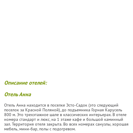
Описание отелей:
Отель Анна
Отель Анна находится в поселке Эсто-Садок (это следующий
поселок за Красной Поляной), до подъемника Горная Карусель
800 м. Это трехэтажное шале в классических интерьерах. В отеле
номера стандарт и люкс, на 1 этаже кафе и большой каминный
зал. Территория отеля закрыта. Во всех номерах санузлы, хорошая
мебель, мини-бар, полы с подогревом.