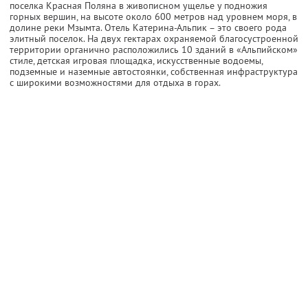
поселка Красная Поляна в живописном ущелье у подножия
горных вершин, на высоте около 600 метров над уровнем моря, в
долине реки Мзымта. Отель Катерина-Альпик – это своего рода
элитный поселок. На двух гектарах охраняемой благосустроенной
территории органично расположились 10 зданий в «Альпийском»
стиле, детская игровая площадка, искусственные водоемы,
подземные и наземные автостоянки, собственная инфраструктура
с широкими возможностями для отдыха в горах.