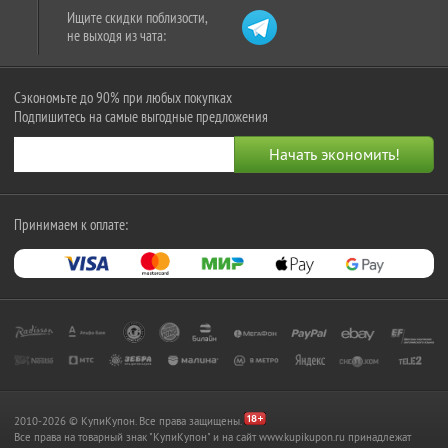
Ищите скидки поблизости,
не выходя из чата:
Сэкономьте до 90% при любых покупках
Подпишитесь на самые выгодные предложения
Принимаем к оплате:
2010-2026 © КупиКупон. Все права защищены.
Все права на товарный знак "КупиКупон" и на сайт www.kupikupon.ru принадлежат