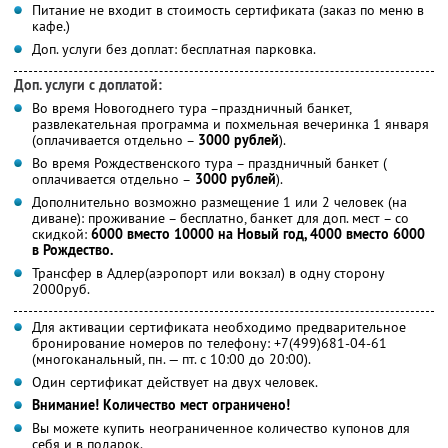
Питание не входит в стоимость сертификата (заказ по меню в
кафе.)
Доп. услуги без доплат: бесплатная парковка.
Доп. услуги с доплатой:
Во время Новогоднего тура –праздничный банкет,
развлекательная программа и похмельная вечеринка 1 января
(оплачивается отдельно –
3000 рублей
).
Во время Рождественского тура – праздничный банкет (
оплачивается отдельно –
3000 рублей
).
Дополнительно возможно размещение 1 или 2 человек (на
диване): проживание – бесплатно, банкет для доп. мест – со
скидкой:
6000 вместо 10000 на Новый год, 4000 вместо 6000
в Рождество.
Трансфер в Адлер(аэропорт или вокзал) в одну сторону
2000руб.
Для активации сертификата необходимо предварительное
бронирование номеров по телефону: +7(499)681-04-61
(многоканальный, пн. — пт. с 10:00 до 20:00).
Один сертификат действует на двух человек.
Внимание! Количество мест ограничено!
Вы можете купить неограниченное количество купонов для
себя и в подарок.