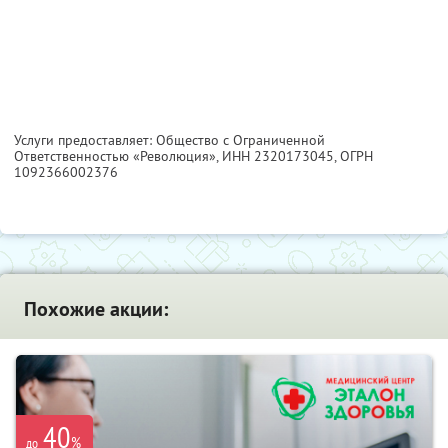
Услуги предоставляет: Общество с Ограниченной
Ответственностью «Революция»,
ИНН 2320173045
, ОГРН
1092366002376
Похожие акции:
40
%
до