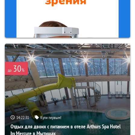
30
%
до
14:22:30
Купи первым!
Отдых для двоих с питанием в отеле Arthurs Spa Hotel
by Mercure в Мытищах