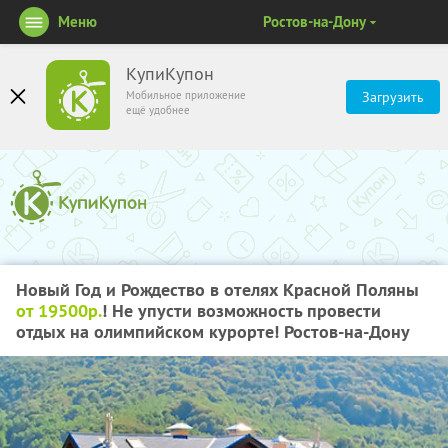
Меню
Ростов-на-Дону
КупиКупон
Мобильное приложение
Загрузить
ещё удобнее
Новый Год и Рождество в отелях Красной Поляны
от 19500р.
! Не упусти возможность провести
отдых на олимпийском курорте! Ростов-на-Дону