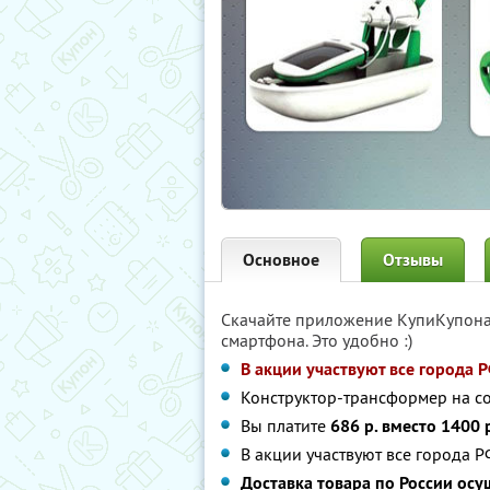
Основное
Отзывы
Скачайте приложение КупиКупон
смартфона. Это удобно :)
В акции участвуют все города 
Конструктор-трансформер на с
Вы платите
686 р. вместо 1400 
В акции участвуют все города Р
Доставка товара по России осу