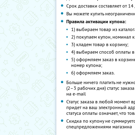
Срок доставки составляет от 14
Вы можете купить неограниченн
Правила активации купона:
1) выбираем товар из каталог
2) покупаем купон, номинал к
3) кладем товар в корзину;
4) выбираем способ оплаты в
5) оформляем заказ в корзин
номер купона;
6) оформляем заказ.
Больше ничего платить не нужн
(2–3 рабочих дня) статус зака
на e-mail
Статус заказа в любой момент 
придет на ваш электронный адр
статуса оплаты означает, что то
Скидка по купону не суммирует
спецпредложениями магазина