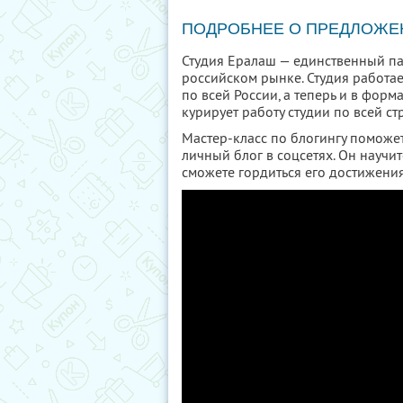
ПОДРОБНЕЕ О ПРЕДЛОЖЕ
Студия Ералаш
— единственный па
российском рынке. Студия работае
по всей России, а теперь и в фор
курирует работу студии по всей ст
Мастер-класс по блогингу поможет
личный блог в соцсетях. Он научит
сможете гордиться его достижени