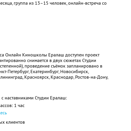
сяца, группа из 13–15 человек, онлайн-встреча со
рса Онлайн Киношколы Ералаш доступен проект
антированно снимается в двух сюжетах Студии
остепенной), проведение съёмок запланировано в
кт-Петербург, Екатеринбург, Новосибирск,
алининград, Красноярск, Краснодар, Ростов-на-Дону,
 с наставниками Студии Ералаш:
ассов: 1 час
десь
вых клиентов