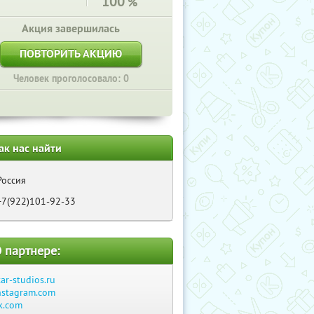
100
%
Акция завершилась
ПОВТОРИТЬ АКЦИЮ
Человек проголосовало: 0
ак нас найти
Россия
+7(922)101-92-33
 партнере:
tar-studios.ru
nstagram.com
k.com