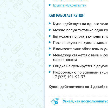
Группа «ВКонтакте»
КАК РАБОТАЕТ КУПОН
Купон действует на одного чел
Можно получить только один ку
Вы можете получать купоны в п
После получения купона запол
В комментариях обязательно ук
Менеджер свяжется с вами и со
мастер-класса
Скидка не суммируется с друг
Информацию по условиям акции
+7 (922) 101-92-33
Купон действителен по 1 декабр
Узнай, как воспользовать