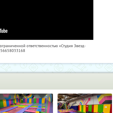
 ограниченной ответственностью «Студия Звезд-
1156658033168