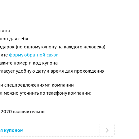
овека
пон для себя
одарок (по одному купону на каждого человека)
ните
форму обратной связи
ажите номер и код купона
гласует удобную дату и время для прохождения
ими спецпредложениями компании
 можно уточнить по телефону компании:
я 2020 включительно
ся купоном