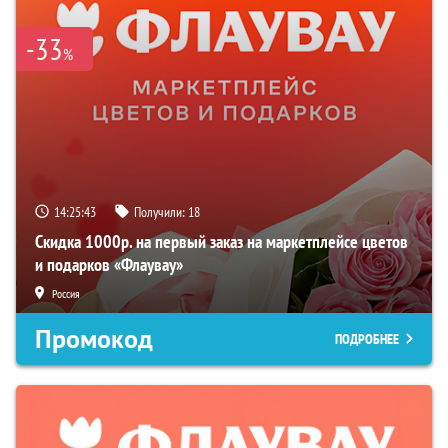
-33
%
14:25:42
Получили:
18
Скидка 1000р. на первый заказ на маркетплейсе цветов
и подарков «Флаувау»
Россия
Промокод
ПОДРОБНЕЕ