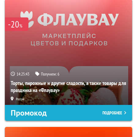
-20
%
14:25:42
Получили:
6
Торты, пирожные и другие сладости, а также товары для
праздника на «Флаувау»
Россия
Промокод
ПОДРОБНЕЕ