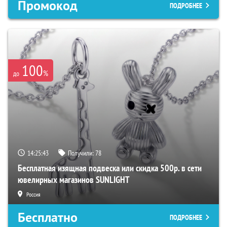
Промокод
ПОДРОБНЕЕ
100
%
до
14:25:42
Получили:
78
Бесплатная изящная подвеска или скидка 500р. в сети
ювелирных магазинов SUNLIGHT
Россия
Бесплатно
ПОДРОБНЕЕ