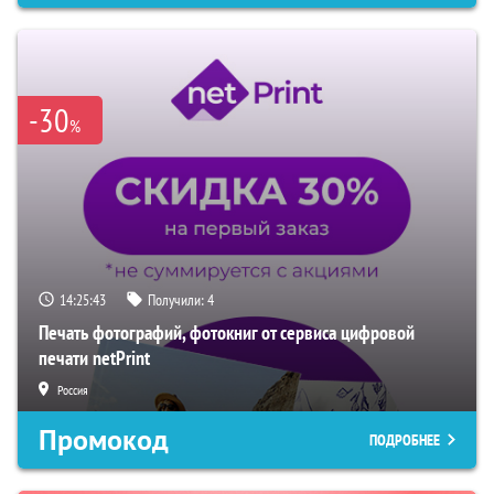
-30
%
14:25:42
Получили:
4
Печать фотографий, фотокниг от сервиса цифровой
печати netPrint
Россия
Промокод
ПОДРОБНЕЕ