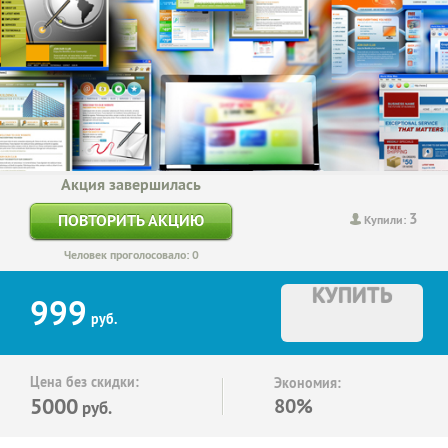
Акция завершилась
3
ПОВТОРИТЬ АКЦИЮ
Купили:
Человек проголосовало: 0
КУПИТЬ
999
руб.
Цена без скидки:
Экономия:
5000
80%
руб.