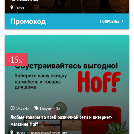
Россия
Промокод
ПОДРОБНЕЕ
-15
%
14:25:42
Получили:
83
Любые товары во всей розничной сети и интернет-
магазине Hoff
Москва, 1-й Волоколамский проезд, 10с1