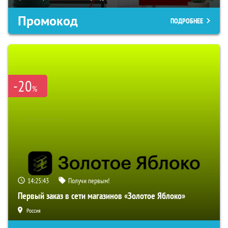
Промокод
ПОДРОБНЕЕ
-20
%
14:25:42
Получи первым!
Первый заказ в сети магазинов «Золотое Яблоко»
Россия