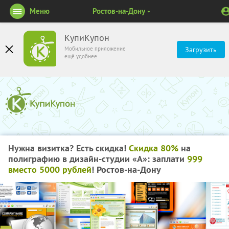
Меню
Ростов-на-Дону
КупиКупон
Мобильное приложение
Загрузить
ещё удобнее
Нужна визитка? Есть скидка!
Скидка 80%
на
полиграфию в дизайн-студии «А»: заплати
999
вместо 5000 рублей
! Ростов-на-Дону