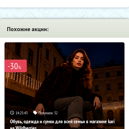
Похожие акции:
-30
%
14:25:42
Получили:
32
Обувь, одежда и сумки для всей семьи в магазине kari
на Wildberries