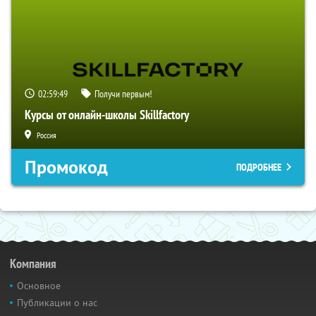
02:59:48
Получи первым!
Курсы от онлайн-школы Skillfactory
Россия
Промокод
ПОДРОБНЕЕ
Компания
Основное
Публикации о нас