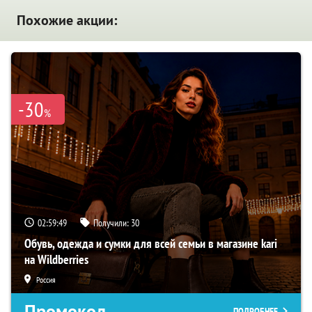
Похожие акции:
-30
%
02:59:48
Получили:
30
Обувь, одежда и сумки для всей семьи в магазине kari
на Wildberries
Россия
Промокод
ПОДРОБНЕЕ