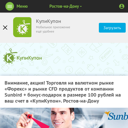
Меню
Ростов-на-Дону
КупиКупон
Мобильное приложение
Загрузить
ещё удобнее
Внимание, акция! Торговля на валютном рынке
«Форекс» и рынке CFD продуктов от компании
Sunbird + бонус-подарок в размере 100 рублей на
ваш счет в «КупиКупон». Ростов-на-Дону