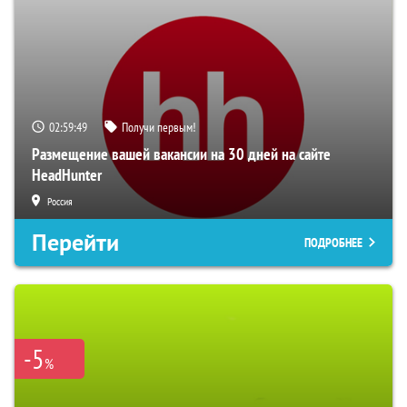
02:59:48
Получи первым!
Размещение вашей вакансии на 30 дней на сайте
HeadHunter
Россия
Перейти
ПОДРОБНЕЕ
-5
%