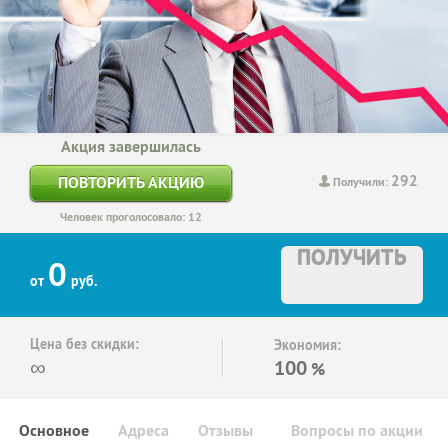
Акция завершилась
292
ПОВТОРИТЬ АКЦИЮ
Получили:
Человек проголосовало: 12
ПОЛУЧИТЬ
0
от
руб.
Цена без скидки:
Экономия:
∞
100
%
Основное
Адреса
Отзывы
Вопросы по акции