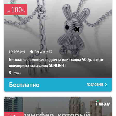
100
%
до
02:59:48
Получили:
73
Бесплатная изящная подвеска или скидка 500р. в сети
ювелирных магазинов SUNLIGHT
Россия
Бесплатно
ПОДРОБНЕЕ