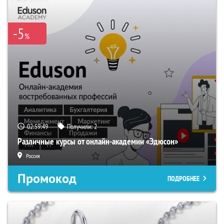
-5
%
02:59:48
Получили:
2
Различные курсы от онлайн-академии «Эдюсон»
Россия
Промокод
ПОДРОБНЕЕ