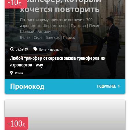
-10
%
02:59:48
Получи первым!
Любой трансфер от сервиса заказа трансферов из
аэропортов i'way
Россия
Промокод
ПОДРОБНЕЕ
-100
%