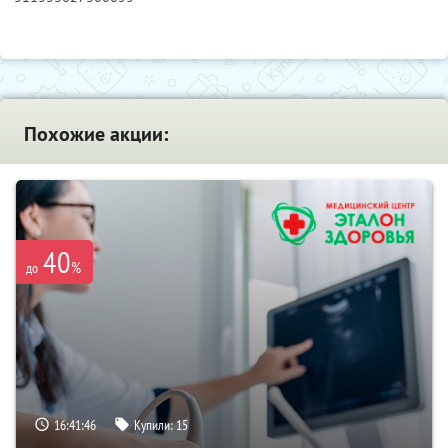
Похожие акции:
40
%
до
16:41:45
Купили:
15