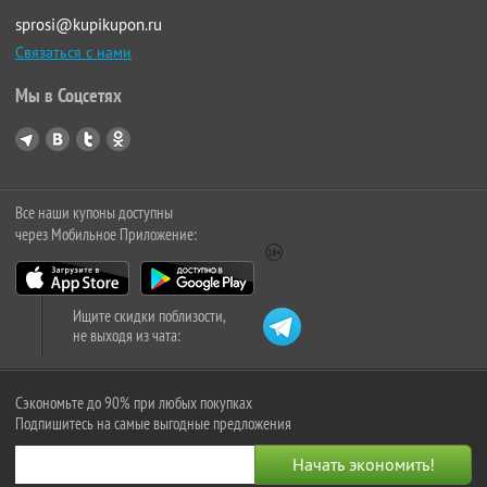
sprosi@kupikupon.ru
Связаться с нами
Мы в Соцсетях
Все наши купоны доступны
через Мобильное Приложение:
Ищите скидки поблизости,
не выходя из чата:
Сэкономьте до 90% при любых покупках
Подпишитесь на самые выгодные предложения