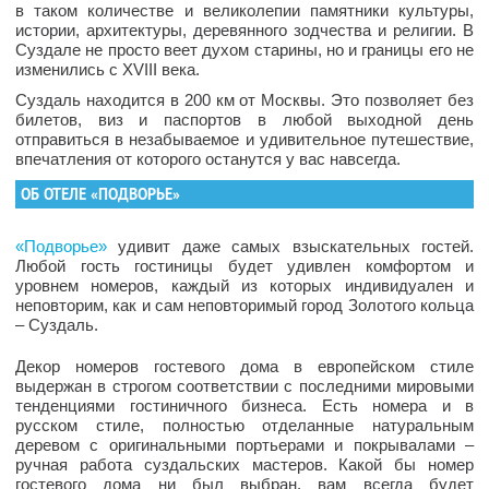
в таком количестве и великолепии памятники культуры,
истории, архитектуры, деревянного зодчества и религии. В
Суздале не просто веет духом старины, но и границы его не
изменились с XVIII века.
Суздаль находится в 200 км от Москвы. Это позволяет без
билетов, виз и паспортов в любой выходной день
отправиться в незабываемое и удивительное путешествие,
впечатления от которого останутся у вас навсегда.
ОБ ОТЕЛЕ «ПОДВОРЬЕ»
«Подворье»
удивит даже самых взыскательных гостей.
Любой гость гостиницы будет удивлен комфортом и
уровнем номеров, каждый из которых индивидуален и
неповторим, как и сам неповторимый город Золотого кольца
– Суздаль.
Декор номеров гостевого дома в европейском стиле
выдержан в строгом соответствии с последними мировыми
тенденциями гостиничного бизнеса. Есть номера и в
русском стиле, полностью отделанные натуральным
деревом с оригинальными портьерами и покрывалами –
ручная работа суздальских мастеров. Какой бы номер
гостевого дома ни был выбран, вам всегда будет