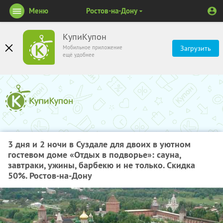
Меню
Ростов-на-Дону
КупиКупон
Мобильное приложение
Загрузить
ещё удобнее
3 дня и 2 ночи в Суздале для двоих в уютном
гостевом доме «Отдых в подворье»: сауна,
завтраки, ужины, барбекю и не только. Скидка
50%. Ростов-на-Дону