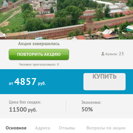
Акция завершилась
25
ПОВТОРИТЬ АКЦИЮ
Купили:
Человек проголосовало: 0
КУПИТЬ
4857
от
руб.
Цена без скидки:
Экономия:
11500
50%
руб.
Основное
Адреса
Отзывы
Вопросы по акции