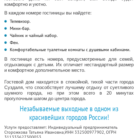
комфортно и уютно.
В каждом номере гостиницы вы найдете:
Телевизор.
Мини-бар.
Чайник и чайный набор.
Фен.
Комфортабельные туалетные комнаты с душевыми кабинами.
В гостинице есть номера, предусмотренные для семей,
отдыхающих с детьми. Их отличает нестандартный размер
и комфортное дополнительное место.
Гостевой дом находится в спокойной, тихой части города
Суздаля, что способствует лучшему отдыху от суетливого
шумного города, но при этом всего в 20 минутах
прогулочным шагом до центра города.
Незабываемые выходные в одном из
красивейших городов России!
Услуги предоставляет: Индивидуальный предприниматель
Сторожкова Татьяна Ивановна,
ИНН 332500977902
, ОГРН
311333627300053