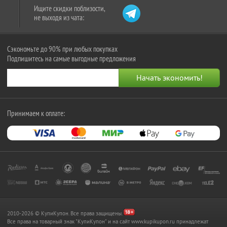
Ищите скидки поблизости,
не выходя из чата:
Сэкономьте до 90% при любых покупках
Подпишитесь на самые выгодные предложения
Принимаем к оплате:
2010-2026 © КупиКупон. Все права защищены.
Все права на товарный знак "КупиКупон" и на сайт www.kupikupon.ru принадлежат