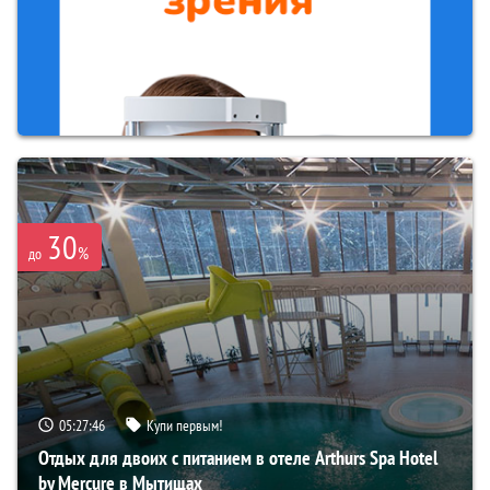
30
%
до
05:27:45
Купи первым!
Отдых для двоих с питанием в отеле Arthurs Spa Hotel
by Mercure в Мытищах