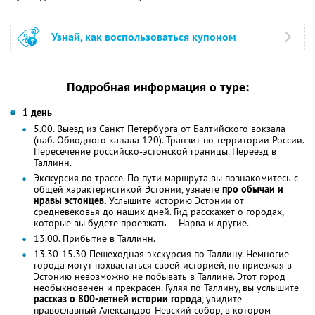
Узнай, как воспользоваться купоном
Подробная информация о туре:
1 день
5.00. Выезд из Санкт Петербурга от Балтийского вокзала
(наб. Обводного канала 120). Транзит по территории России.
Пересечение российско-эстонской границы. Переезд в
Таллинн.
Экскурсия по трассе. По пути маршрута вы познакомитесь с
общей характеристикой Эстонии, узнаете
про обычаи и
нравы эстонцев.
Услышите историю Эстонии от
средневековья до наших дней. Гид расскажет о городах,
которые вы будете проезжать — Нарва и другие.
13.00. Прибытие в Таллинн.
13.30-15.30 Пешеходная экскурсия по Таллину. Немногие
города могут похвастаться своей историей, но приезжая в
Эстонию невозможно не побывать в Таллине. Этот город
необыкновенен и прекрасен. Гуляя по Таллину, вы услышите
рассказ о 800-летней истории города
, увидите
православный Александро-Невский собор, в котором