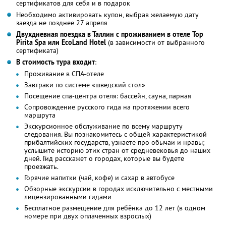
сертификатов для себя и в подарок
Необходимо активировать купон, выбрав желаемую дату
заезда не позднее 27 апреля
Двухдневная поездка в Таллин с проживанием в отеле Top
Pirita Spa или EcoLand Hotel
(в зависимости от выбранного
сертификата)
В стоимость тура входит
:
Проживание в СПА-отеле
Завтраки по системе «шведский стол»
Посещение спа-центра отеля: бассейн, сауна, парная
Сопровождение русского гида на протяжении всего
маршрута
Экскурсионное обслуживание по всему маршруту
следования. Вы познакомитесь с общей характеристикой
прибалтийских государств, узнаете про обычаи и нравы;
услышите историю этих стран от средневековья до наших
дней. Гид расскажет о городах, которые вы будете
проезжать.
Горячие напитки (чай, кофе) и сахар в автобусе
Обзорные экскурсии в городах исключительно с местными
лицензированными гидами
Бесплатное размещение для ребёнка до 12 лет (в одном
номере при двух оплаченных взрослых)