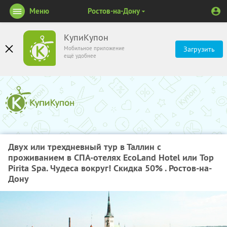
Меню
Ростов-на-Дону
КупиКупон
Мобильное приложение
Загрузить
ещё удобнее
Двух или трехдневный тур в Таллин с
проживанием в СПА-отелях EcoLand Hotel или Top
Pirita Spa. Чудеса вокруг! Скидка 50% . Ростов-на-
Дону