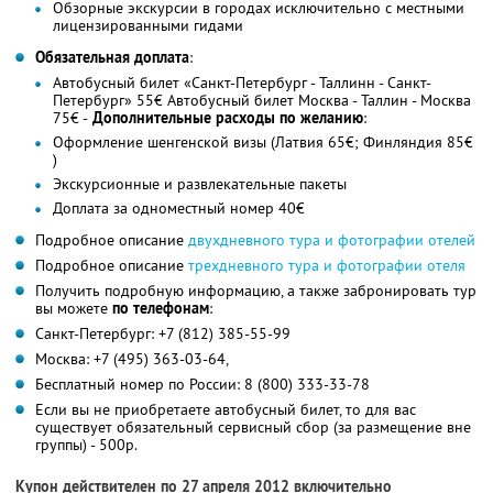
Обзорные экскурсии в городах исключительно с местными
лицензированными гидами
Обязательная доплата
:
Автобусный билет «Санкт-Петербург - Таллинн - Санкт-
Петербург» 55€ Автобусный билет Москва - Таллин - Москва
75€ -
Дополнительные расходы по желанию
:
Оформление шенгенской визы (Латвия 65€; Финляндия 85€
)
Экскурсионные и развлекательные пакеты
Доплата за одноместный номер 40€
Подробное описание
двухдневного тура и фотографии отелей
Подробное описание
трехдневного тура и фотографии отеля
Получить подробную информацию, а также забронировать тур
вы можете
по телефонам
:
Санкт-Петербург: +7 (812) 385-55-99
Москва: +7 (495) 363-03-64,
Бесплатный номер по России: 8 (800) 333-33-78
Если вы не приобретаете автобусный билет, то для вас
существует обязательный сервисный сбор (за размещение вне
группы) - 500р.
Купон действителен по 27 апреля 2012 включительно