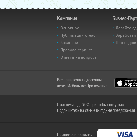
Компания
Бизнес-Пар
Основное
Давайте сд
Публикации о нас
Заработайт
Вакансии
Прошедши
Правила сервиса
Ответы на вопросы
Все наши купоны доступны
через Мобильное Приложение:
Сэкономьте до 90% при любых покупках
Подпишитесь на самые выгодные предложения
Принимаем к оплате: