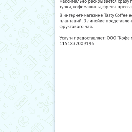
максимально раскрывается сразу п
турки, кофемашины, френч-пресса
В интернет-магазине Tasty Coffee 
плантаций. В линейке представлен
фруктового чая.
Услуги предоставляет: ООО "Кофе с
1151832009196