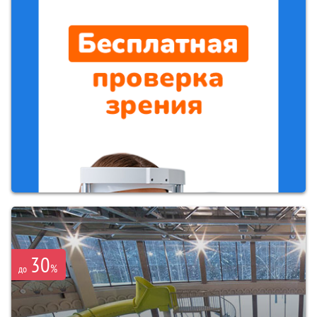
30
%
до