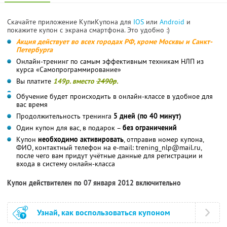
Скачайте приложение КупиКупона для
IOS
или
Android
и
покажите купон с экрана смартфона. Это удобно :)
Акция действует во всех городах РФ, кроме Москвы и Санкт-
Петербурга
Онлайн-тренинг по самым эффективным техникам НЛП из
курса «Самопрограммирование»
Вы платите
149р. вместо
2490р
.
Обучение будет происходить в онлайн-классе в удобное для
вас время
Продолжительность тренинга
5 дней (по 40 минут)
Один купон для вас, в подарок –
без ограничений
Купон
необходимо активировать
, отправив номер купона,
ФИО, контактный телефон на e-mail: trening_nlp@mail.ru,
после чего вам придут учётные данные для регистрации и
входа в систему онлайн-класса
Купон действителен по 07 января 2012 включительно
Узнай, как воспользоваться купоном