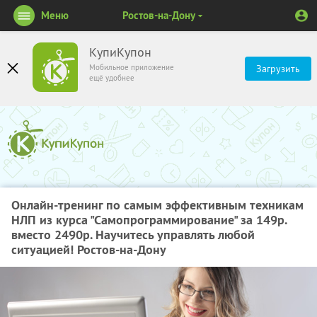
Меню
Ростов-на-Дону
КупиКупон
Мобильное приложение
Загрузить
ещё удобнее
Онлайн-тренинг по самым эффективным техникам
НЛП из курса "Самопрограммирование" за 149р.
вместо 2490р. Научитесь управлять любой
ситуацией! Ростов-на-Дону