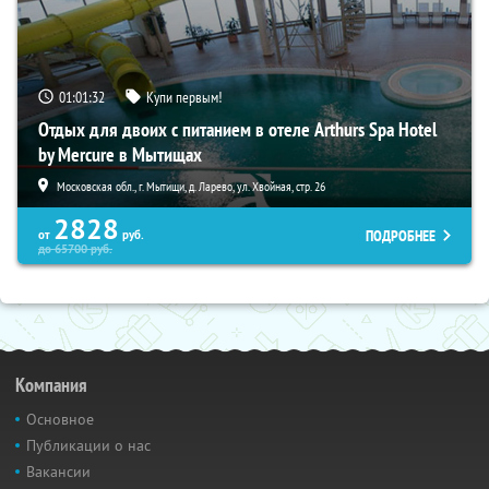
01:01:31
Купи первым!
Отдых для двоих с питанием в отеле Arthurs Spa Hotel
by Mercure в Мытищах
Московская обл., г. Мытищи, д. Ларево, ул. Хвойная, стр. 26
2828
ПОДРОБНЕЕ
от
руб.
до
65700
руб.
Компания
Основное
Публикации о нас
Вакансии