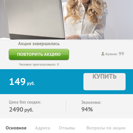
Акция завершилась
99
ПОВТОРИТЬ АКЦИЮ
Купили:
Человек проголосовало: 0
КУПИТЬ
149
руб.
Цена без скидки:
Экономия:
2490
94%
руб.
Основное
Адреса
Отзывы
Вопросы по акции