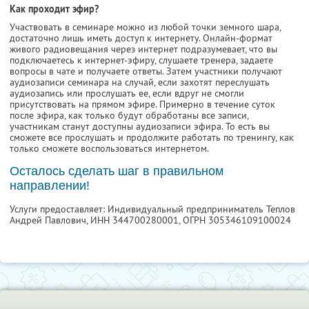
Как проходит эфир?
Участвовать в семинаре можно из любой точки земного шара,
достаточно лишь иметь доступ к интернету. Онлайн-формат
живого радиовещания через интернет подразумевает, что вы
подключаетесь к интернет-эфиру, слушаете тренера, задаете
вопросы в чате и получаете ответы. Затем участники получают
аудиозаписи семинара на случай, если захотят переслушать
аудиозапись или прослушать ее, если вдруг не смогли
присутствовать на прямом эфире. Примерно в течение суток
после эфира, как только будут обработаны все записи,
участникам станут доступны аудиозаписи эфира. То есть вы
сможете все прослушать и продолжите работать по тренингу, как
только сможете воспользоваться интернетом.
Осталось сделать шаг в правильном
направлении!
Услуги предоставляет: Индивидуальный предприниматель Теплов
Андрей Павлович,
ИНН 344700280001
, ОГРН 305346109100024