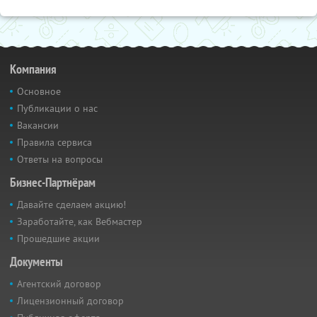
Компания
Основное
Публикации о нас
Вакансии
Правила сервиса
Ответы на вопросы
Бизнес-Партнёрам
Давайте сделаем акцию!
Заработайте, как Вебмастер
Прошедшие акции
Документы
Агентский договор
Лицензионный договор