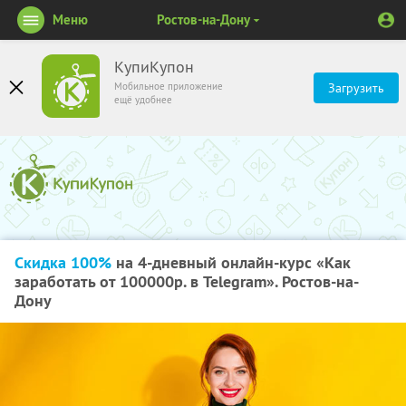
Меню
Ростов-на-Дону
КупиКупон
Мобильное приложение
Загрузить
ещё удобнее
Скидка 100%
на 4-дневный онлайн-курс «Как
заработать от 100000р. в Telegram». Ростов-на-
Дону