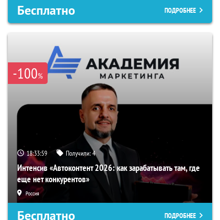
Бесплатно
ПОДРОБНЕЕ
-100
%
18:33:59
Получили:
4
Интенсив «Автоконтент 2026: как зарабатывать там, где
еще нет конкурентов»
Россия
Бесплатно
ПОДРОБНЕЕ