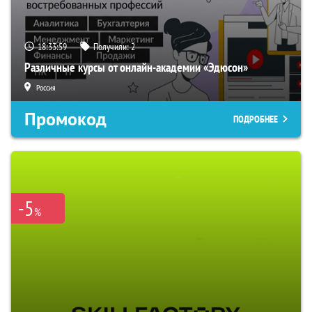
18:33:59
Получили:
2
Различные курсы от онлайн-академии «Эдюсон»
Россия
Промокод
ПОДРОБНЕЕ
-5
%