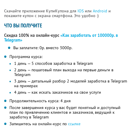
Скачайте приложение КупиКупона для
IOS
или
Android
и
покажите купон с экрана смартфона. Это удобно :)
ЧТО ВЫ ПОЛУЧИТЕ
Скидка 100% на онлайн-курс
«Как заработать от 100000р. в
Telegram»
Вы заплатите: 0р. вместо 3000р.
Программа курса:
1 день — 5 способов заработка в Telegram
2 день — пошаговый план выхода на первые деньги в
Telegram
3 день — детальный разбор 2 моделей заработка в Telegram
на примерах
4 день — как искать заказчиков на свои услуги
Продолжительность курса: 4 дня
После завершения курса у вас будет понятный и доступный
план по привлечению клиентов и заказчиков, ведущий к
заработку в Telegram
Запишитесь на онлайн-курс по
ссылке