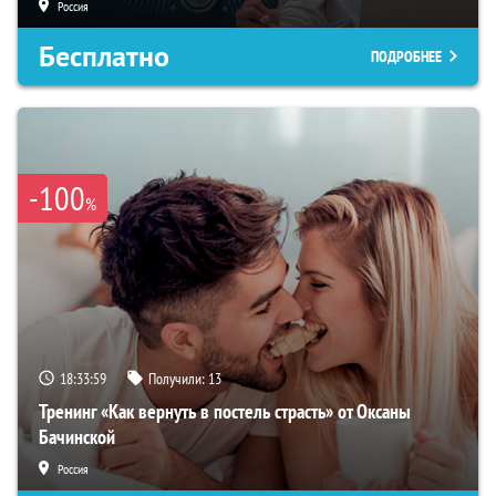
Россия
Бесплатно
ПОДРОБНЕЕ
-100
%
18:33:59
Получили:
13
Тренинг «Как вернуть в постель страсть» от Оксаны
Бачинской
Россия