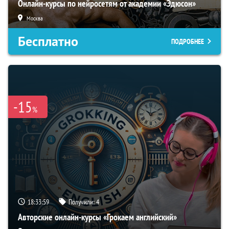
Онлайн-курсы по нейросетям от академии «Эдюсон»
Москва
Бесплатно
ПОДРОБНЕЕ
-15
%
18:33:59
Получили:
4
Авторские онлайн-курсы «Грокаем английский»