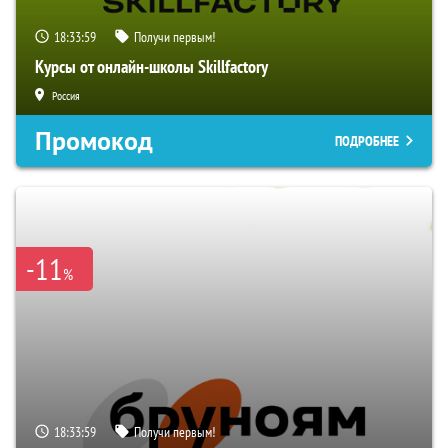
18:33:59
Получи первым!
Курсы от онлайн-школы Skillfactory
Россия
Промокод
ПОДРОБНЕЕ
-11
%
18:33:59
Получи первым!