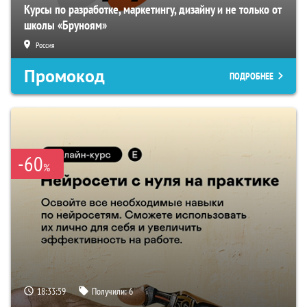
Курсы по разработке, маркетингу, дизайну и не только от
школы «Бруноям»
Россия
Промокод
ПОДРОБНЕЕ
-60
%
18:33:59
Получили:
6