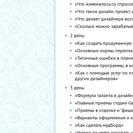
«Что изменилось со спросо
«Что такое дизайн-проект, 
«Что делает дизайнера во
«Сколько можно зарабатыв
2 день:
«Как создать продуманную
«Основные нормы перепла
«Типичные ошибки в план
«Основные программы, в к
«Как с помощью услуг по п
других дизайнеров»
3 день:
«Формула таланта в дизайн
«Главные приемы студии G
«Приемы в отделке и "фишк
«Варианты оформления и 
«Как сделать мудборд»
«Нужно ли уметь рисовать,