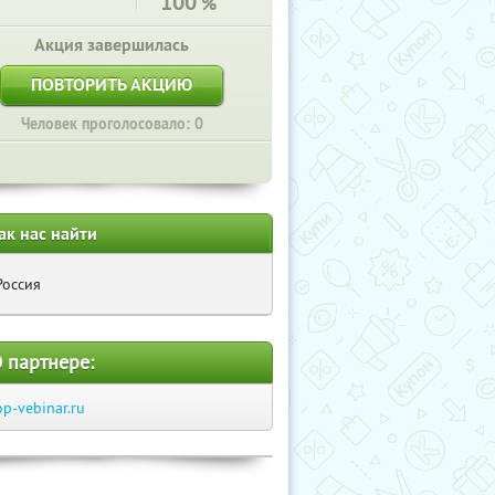
100
%
Акция завершилась
ПОВТОРИТЬ АКЦИЮ
Человек проголосовало: 0
ак нас найти
Россия
 партнере:
op-vebinar.ru