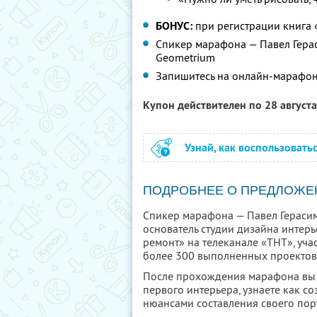
БОНУС:
при регистрации книга
Спикер марафона — Павел Герас
Geometrium
Запишитесь на онлайн-марафо
Купон действителен по 28 август
Узнай, как воспользовать
ПОДРОБНЕЕ О ПРЕДЛОЖЕ
Спикер марафона — Павел Герасимо
основатель студии дизайна интер
ремонт» на телеканале «ТНТ», уча
более 300 выполненных проектов 
После прохождения марафона вы 
первого интерьера, узнаете как со
нюансами составления своего пор