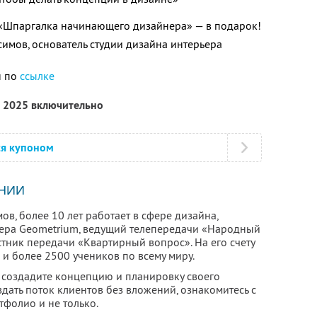
 «Шпаргалка начинающего дизайнера» — в подарок!
имов, основатель студии дизайна интерьера
н по
ссылке
а 2025 включительно
ся купоном
НИИ
в, более 10 лет работает в сфере дизайна,
ьера Geometrium, ведущий телепередачи «Народный
стник передачи «Квартирный вопрос». На его счету
и более 2500 учеников по всему миру.
создадите концепцию и планировку своего
здать поток клиентов без вложений, ознакомитесь с
тфолио и не только.