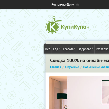
Ростов-на-Дону
6
2
5
Все
Еда
Красота
Здоровье
Развлече
Скидка 100% на онлайн-ма
Главная
Обучение
Повышение квали