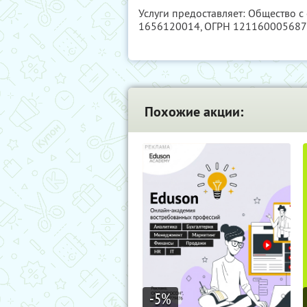
Услуги предоставляет: Общество с
1656120014
, ОГРН 12116000568
Похожие акции:
-5
%