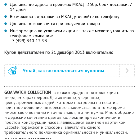
Доставка до адреса в пределах МКАД - 350р. Срок доставки: 7-
14 дней
Возможность доставки за МКАД уточняйте по телефону
Доставка оплачивается при получении товара
Информацию по условиям акции вы также можете уточнить по
телефонам компании:
+7 (499) 340-12-93
Купон действителен по 21 декабря 2013 включительно
Узнай, как воспользоваться купоном
GOA WATCH COLLECTION
- это жизнерадостная коллекция с
твёрдым характрером. Для активных, уверенных,
целеустрёмлённых людей, которые настроены на позитив,
приятное общение, интересные знакомства, но в то же время
имеют свою позицию и точно знают, что им нужно. Многообразие
и дерзские сочетания цветов коллекции при лаконичной и
простой конструкции часов, являющейся визитной карточкой
Lacoste, поражают и способны впечатлить самого
требовательного поклонника оригинальности и уникальности.