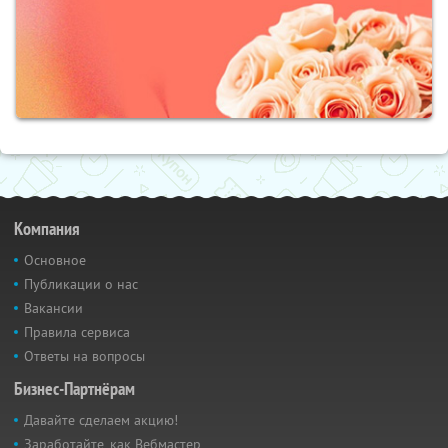
Компания
Основное
Публикации о нас
Вакансии
Правила сервиса
Ответы на вопросы
Бизнес-Партнёрам
Давайте сделаем акцию!
Заработайте, как Вебмастер