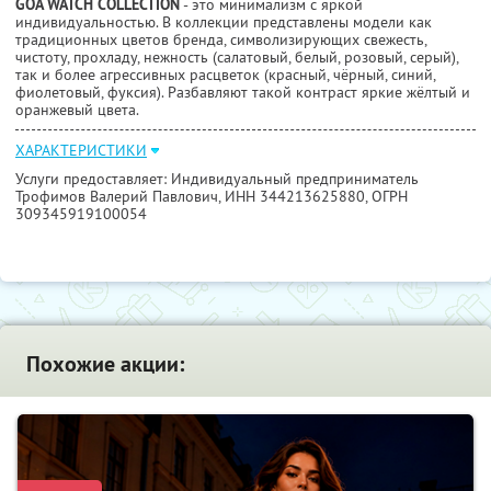
GOA WATCH COLLECTION
- это минимализм с яркой
индивидуальностью. В коллекции представлены модели как
традиционных цветов бренда, символизирующих свежесть,
чистоту, прохладу, нежность (салатовый, белый, розовый, серый),
так и более агрессивных расцветок (красный, чёрный, синий,
фиолетовый, фуксия). Разбавляют такой контраст яркие жёлтый и
оранжевый цвета.
ХАРАКТЕРИСТИКИ
Услуги предоставляет: Индивидуальный предприниматель
Трофимов Валерий Павлович,
ИНН 344213625880
, ОГРН
309345919100054
Похожие акции: