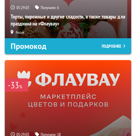
05:29:02
Получили:
6
Торты, пирожные и другие сладости, а также товары для
праздника на «Флаувау»
Россия
Промокод
ПОДРОБНЕЕ
-33
%
05:29:02
Получили:
18