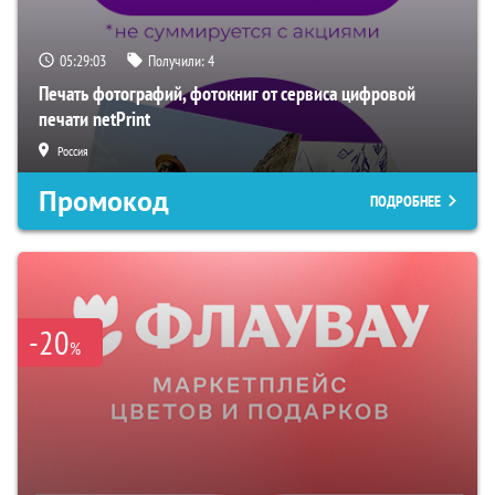
05:29:02
Получили:
4
Печать фотографий, фотокниг от сервиса цифровой
печати netPrint
Россия
Промокод
ПОДРОБНЕЕ
-20
%