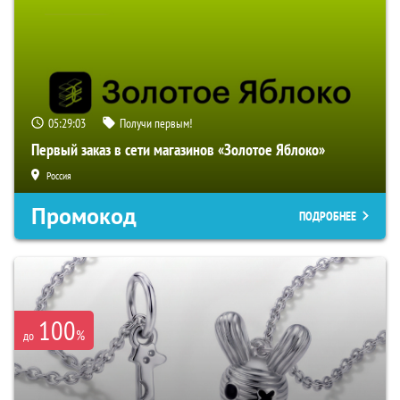
05:29:02
Получи первым!
Первый заказ в сети магазинов «Золотое Яблоко»
Россия
Промокод
ПОДРОБНЕЕ
100
%
до