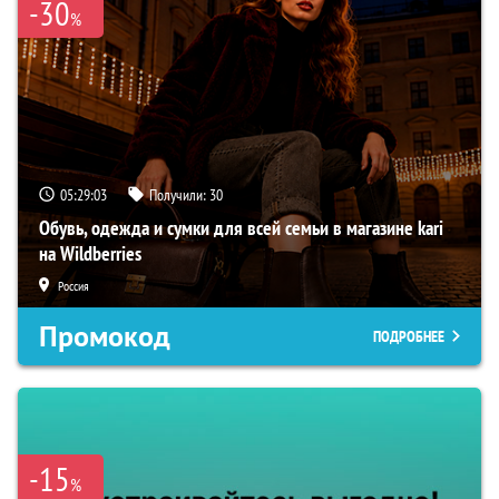
-30
%
05:29:02
Получили:
30
Обувь, одежда и сумки для всей семьи в магазине kari
на Wildberries
Россия
Промокод
ПОДРОБНЕЕ
-15
%