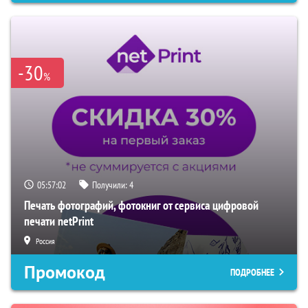
-30
%
05:57:01
Получили:
4
Печать фотографий, фотокниг от сервиса цифровой
печати netPrint
Россия
Промокод
ПОДРОБНЕЕ