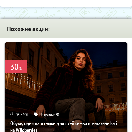
Похожие акции:
-30
%
05:57:01
Получили:
30
Обувь, одежда и сумки для всей семьи в магазине kari
на Wildberries