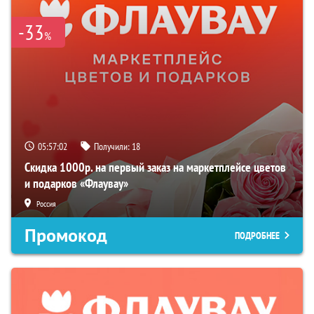
-33
%
05:57:01
Получили:
18
Скидка 1000р. на первый заказ на маркетплейсе цветов
и подарков «Флаувау»
Россия
Промокод
ПОДРОБНЕЕ