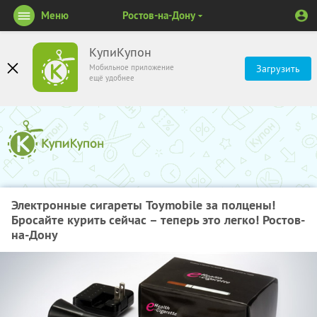
Меню
Ростов-на-Дону
КупиКупон
Мобильное приложение
Загрузить
ещё удобнее
Электронные сигареты Toymobile за полцены!
Бросайте курить сейчас – теперь это легко! Ростов-
на-Дону