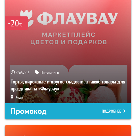
-20
%
05:57:01
Получили:
6
Торты, пирожные и другие сладости, а также товары для
праздника на «Флаувау»
Россия
Промокод
ПОДРОБНЕЕ