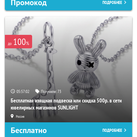
Промокод
ПОДРОБНЕЕ
100
%
до
05:57:01
Получили:
73
Бесплатная изящная подвеска или скидка 500р. в сети
ювелирных магазинов SUNLIGHT
Россия
Бесплатно
ПОДРОБНЕЕ