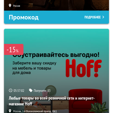
Россия
Промокод
ПОДРОБНЕЕ
-15
%
05:57:01
Получили:
83
Любые товары во всей розничной сети и интернет-
магазине Hoff
Москва, 1-й Волоколамский проезд, 10с1