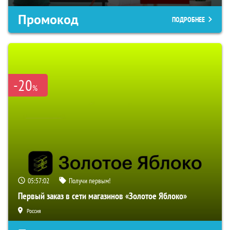
Промокод
ПОДРОБНЕЕ
-20
%
05:57:01
Получи первым!
Первый заказ в сети магазинов «Золотое Яблоко»
Россия