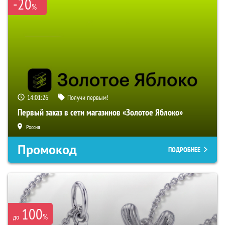
-20
%
14:01:25
Получи первым!
Первый заказ в сети магазинов «Золотое Яблоко»
Россия
Промокод
ПОДРОБНЕЕ
100
%
до