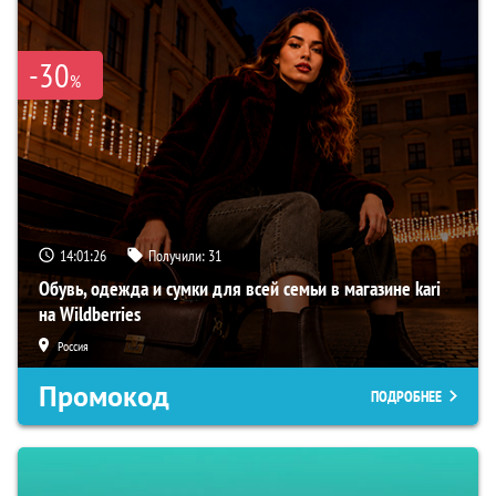
-30
%
14:01:25
Получили:
31
Обувь, одежда и сумки для всей семьи в магазине kari
на Wildberries
Россия
Промокод
ПОДРОБНЕЕ