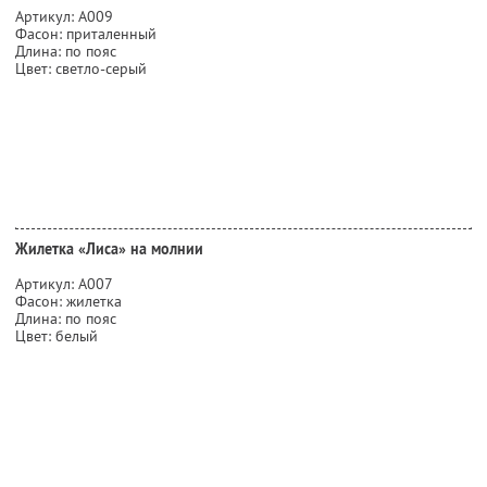
Артикул: А009
Фасон: приталенный
Длина: по пояс
Цвет: светло-серый
Жилетка «Лиса» на молнии
Артикул: А007
Фасон: жилетка
Длина: по пояс
Цвет: белый