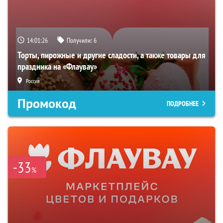
14:01:25
Получили:
6
Торты, пирожные и другие сладости, а также товары для
праздника на «Флаувау»
Россия
Промокод
ПОДРОБНЕЕ
-33
%