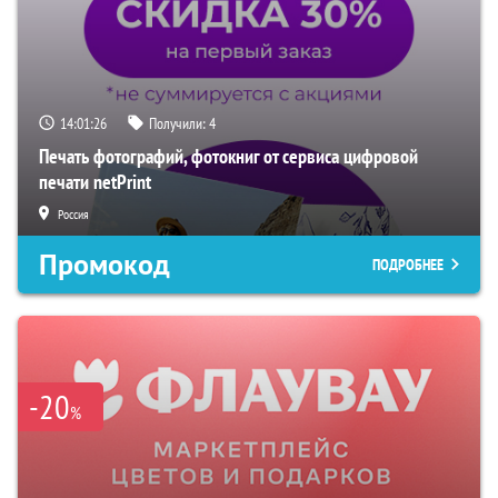
14:01:25
Получили:
4
Печать фотографий, фотокниг от сервиса цифровой
печати netPrint
Россия
Промокод
ПОДРОБНЕЕ
-20
%