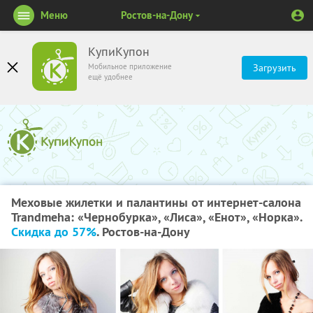
Меню
Ростов-на-Дону
КупиКупон
Мобильное приложение
Загрузить
ещё удобнее
Меховые жилетки и палантины от интернет-салона
Trandmeha: «Чернобурка», «Лиса», «Енот», «Норка».
Скидка до 57%
. Ростов-на-Дону