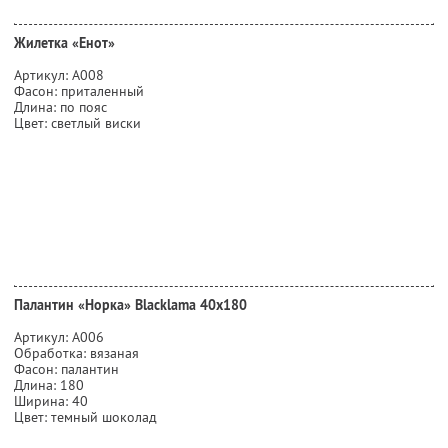
Жилетка «Енот»
Артикул: А008
Фасон: приталенный
Длина: по пояс
Цвет: светлый виски
Палантин «Норка» Blacklama 40х180
Артикул: А006
Обработка: вязаная
Фасон: палантин
Длина: 180
Ширина: 40
Цвет: темный шоколад