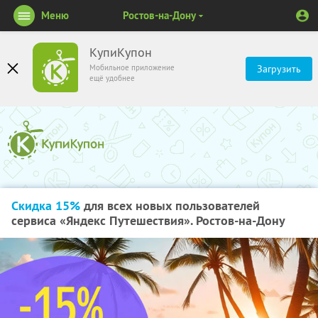
Меню
Ростов-на-Дону
КупиКупон
Мобильное приложение
Загрузить
ещё удобнее
Скидка 15%
для всех новых пользователей
сервиса «Яндекс Путешествия». Ростов-на-Дону