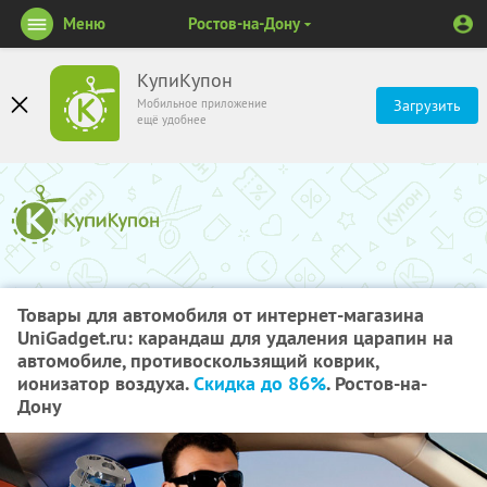
Меню
Ростов-на-Дону
КупиКупон
Мобильное приложение
Загрузить
ещё удобнее
Товары для автомобиля от интернет-магазина
UniGadget.ru: карандаш для удаления царапин на
автомобиле, противоскользящий коврик,
ионизатор воздуха.
Скидка до 86%
. Ростов-на-
Дону