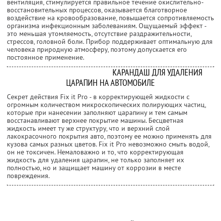
вентиляция, стимулируется правильное течение окислительно-
восстановительных процессов, оказывается благотворное
воздействие на кровообразование, повышается сопротивляемость
организма инфекционным заболеваниям. Ощущаемый эффект -
это меньшая утомляемость, отсутствие раздражительности,
стрессов, головной боли. Прибор поддерживает оптимальную для
человека природную атмосферу, поэтому допускается его
постоянное применение.
КАРАНДАШ ДЛЯ УДАЛЕНИЯ
ЦАРАПИН НА АВТОМОБИЛЕ
Секрет действия Fix it Pro - в корректирующей жидкости с
огромным количеством микроскопических полирующих частиц,
которые при нанесении заполняют царапину и тем самым
восстанавливают верхнее покрытие машины. Бесцветная
жидкость имеет ту же структуру, что и верхний слой
лакокрасочного покрытия авто, поэтому ее можно применять для
кузова самых разных цветов. Fix it Pro невозможно смыть водой,
он не токсичен. Немаловажно и то, что корректирующая
жидкость для удаления царапин, не только заполняет их
полностью, но и защищает машину от коррозии в месте
повреждения.