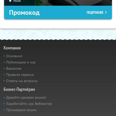
Россия
Промокод
ПОДРОБНЕЕ
Компания
Основное
Публикации о нас
Вакансии
Правила сервиса
Ответы на вопросы
Бизнес-Партнёрам
Давайте сделаем акцию!
Заработайте, как Вебмастер
Прошедшие акции