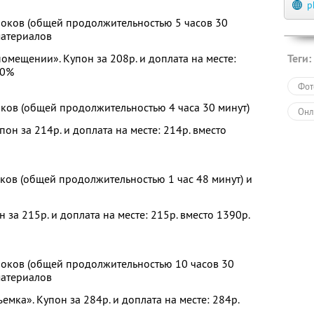
p
уроков (общей продолжительностью 5 часов 30
материалов
помещении». Купон за 208р. и доплата на месте:
Теги:
70%
Фот
оков (общей продолжительностью 4 часа 30 минут)
Онл
он за 214р. и доплата на месте: 214р. вместо
оков (общей продолжительностью 1 час 48 минут) и
н за 215р. и доплата на месте: 215р. вместо 1390р.
уроков (общей продолжительностью 10 часов 30
материалов
емка». Купон за 284р. и доплата на месте: 284р.