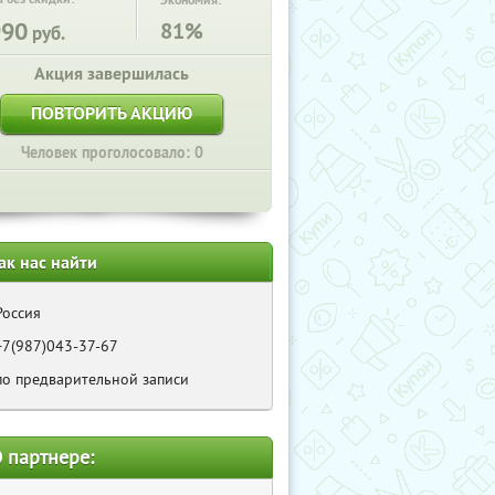
Экономия:
990
81%
руб.
Акция завершилась
ПОВТОРИТЬ АКЦИЮ
Человек проголосовало: 0
ак нас найти
Россия
+7(987)043-37-67
по предварительной записи
 партнере: