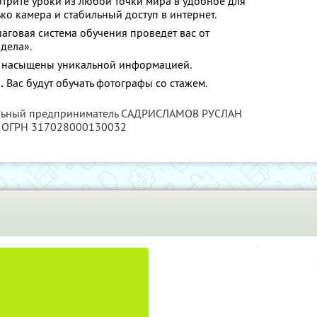
трите уроки из любой точки мира в удобное для
ко камера и стабильный доступ в интернет.
говая система обучения проведет вас от
дела».
 насыщены уникальной информацией.
.
Вас будут обучать фотографы со стажем.
уальный предприниматель САДРИСЛАМОВ РУСЛАН
, ОГРН 317028000130032