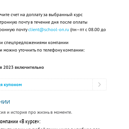
чите счет на доплату за выбранный курс
тронную почту в течение дня после оплаты
тронную почту
client@school-on.ru
(пн–пт с 08.00 до
ими спецпредложениями компании
 можно уточнить по телефону компании:
ря 2023 включительно
ся купоном
НИИ
ия и история про жизнь в моменте.
омпании «В курсе»: