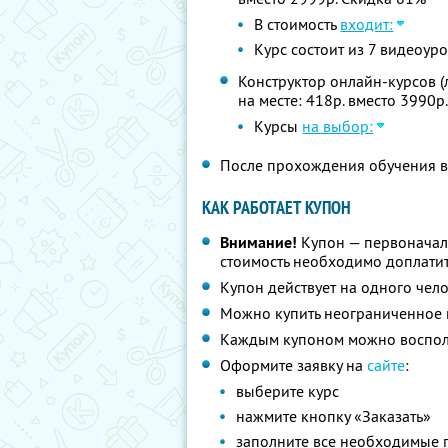
В стоимость
входит:
Курс состоит из 7 видеоур
Конструктор онлайн-курсов (
на месте: 418р. вместо 3990р
Курсы
на выбор:
После прохождения обучения в
КАК РАБОТАЕТ КУПОН
Внимание!
Купон — первоначал
стоимость необходимо доплатит
Купон действует на одного чел
Можно купить неограниченное 
Каждым купоном можно восполь
Оформите заявку на
сайте
:
выберите курс
нажмите кнопку «Заказать»
заполните все необходимые 