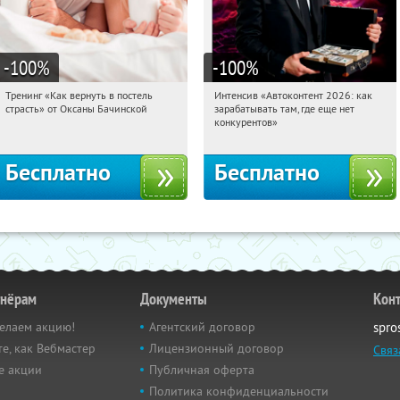
-100
%
-100
%
Тренинг «Как вернуть в постель
Интенсив «Автоконтент 2026: как
16:26:14
Получили:
16
16:26:14
Получили:
4
страсть» от Оксаны Бачинской
зарабатывать там, где еще нет
Россия
Россия
конкурентов»
Бесплатно
Бесплатно
тнёрам
Документы
Кон
елаем акцию!
Агентский договор
spro
е, как Вебмастер
Лицензионный договор
Связ
е акции
Публичная оферта
Политика конфиденциальности