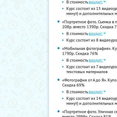
В стоимость
входит:
Курс состоит из 15 видео
минут) и дополнительных 
«Портретное фото. Съемка в 
208р. вместо 1390р. Скидка 
В стоимость
входит:
Курс состоит из 8 видеоур
«Мобильная фотография». Куп
1790р. Скидка 76%
В стоимость
входит:
Курс состоит из 7 видеоур
текстовых материалов
«Фотография от А до Я». Купо
Скидка 69%
В стоимость
входит:
Курс состоит из 14 видео
минут) и дополнительных 
«Портретное фото. Уличная съ
вместо 2999р. Скидка 81%