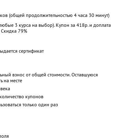
оков (общей продолжительностью 4 часа 30 минут)
любые 3 курса на выбор). Купон за 418р. и доплата
. Скидка 79%
ыдается сертификат
ьный взнос от общей стоимости. Оставшуюся
ь на месте
овека
количество купонов
зоваться только один раз
поля