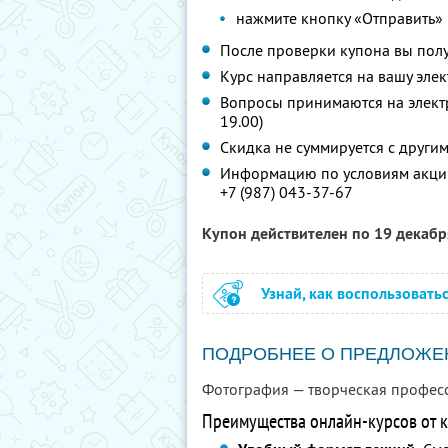
нажмите кнопку «Отправить»
После проверки купона вы полу
Курс направляется на вашу элек
Вопросы принимаются на элек
19.00)
Скидка не суммируется с друг
Информацию по условиям акции
+7 (987) 043-37-67
Купон действителен по 19 декаб
Узнай, как воспользовать
ПОДРОБНЕЕ О ПРЕДЛОЖЕ
Фотография — творческая професс
Преимущества онлайн-курсов от к