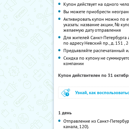
Купон действует на одного чел
Вы можете приобрести неограни
Активировать купон можно по e
указать: название акции, № купо
желаемую дату отправления
Для жителей Санкт-Петербурга 
по адресу Невский пр., д. 151 , 
Предъявляйте распечатанный и
Скидка по купону не суммируе
компании
Купон действителен по 31 октяб
Узнай, как воспользовать
1 день
Отправление из Санкт-Петербург
канала, 120).