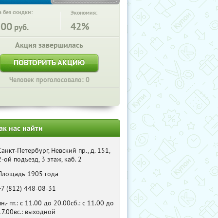
 без скидки:
Экономия:
500
42%
руб.
Акция завершилась
ПОВТОРИТЬ АКЦИЮ
Человек проголосовало: 0
ак нас найти
Санкт-Петербург, Невский пр., д. 151,
2-ой подъезд, 3 этаж, каб. 2
Площадь 1905 года
+7 (812) 448-08-31
пн.- пт.: с 11.00 до 20.00сб.: с 11.00 до
17.00вс.: выходной