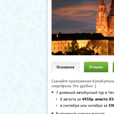
Основное
Отзывы
Скачайте приложение КупиКупон
смартфона. Это удобно :)
7-дневный автобусный тур в Че
8 августа за
4950р. вместо 85
в сентябре или октябре за
59
В стоимость купона входит: