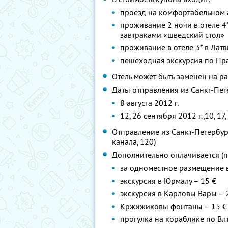
проезд на комфортабельном 
проживание 2 ночи в отеле 4*
завтраками «шведский стол»
проживание в отеле 3* в Латв
пешеходная экскурсия по Пр
Отель может быть заменен на 
Даты отправления из Санкт-Пет
8 августа 2012 г.
12, 26 сентября 2012 г.,10, 17
Отправление из Санкт-Петербург
канала, 120)
Дополнительно оплачивается (п
за одноместное размещение в
экскурсия в Юрмалу – 15 €
экскурсия в Карловы Вары – 
Кржижиковы фонтаны – 15 €
прогулка на кораблике по Вл