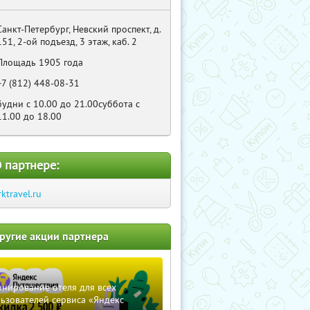
Санкт-Петербург, Невский проспект, д.
151, 2-ой подъезд, 3 этаж, каб. 2
Площадь 1905 года
+7 (812) 448-08-31
будни с 10.00 до 21.00суббота с
11.00 до 18.00
 партнере:
rktravel.ru
ругие акции партнера
нирование отеля для всех
ьзователей сервиса «Яндекс