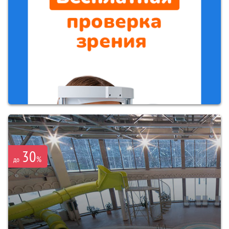
30
%
до