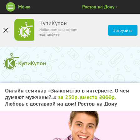
Меню
Ростов-на-Дону
КупиКупон
Мобильное приложение
Загрузить
ещё удобнее
Онлайн семинар «Знакомство в интернете. О чем
думают мужчины?..»
за 250р. вместо
2000
р.
Любовь с доставкой на дом! Ростов-на-Дону