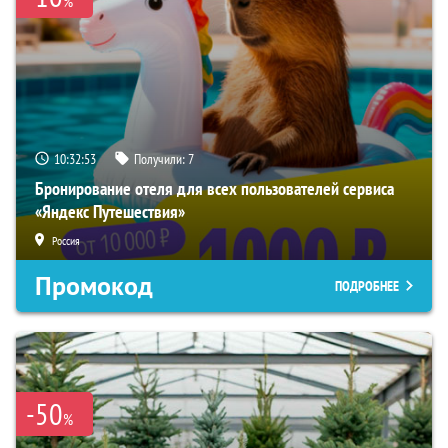
%
10:32:52
Получили:
7
Бронирование отеля для всех пользователей сервиса
«Яндекс Путешествия»
Россия
Промокод
ПОДРОБНЕЕ
-50
%