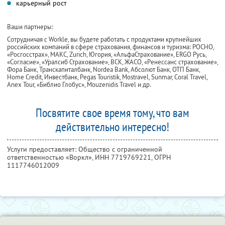
карьерный рост
Ваши партнеры:
Сотрудничая с Workle, вы будете работать с продуктами крупнейших
российских компаний в сфере страхования, финансов и туризма: РОСНО,
«Росгосстрах», МАКС, Zurich, Югория, «АльфаСтрахование», ERGO Русь,
«Согласие», «Уралсиб Страхование», ВСК, ЖАСО, «Ренессанс страхование»,
Фора Банк, Транскапиталбанк, Nordea Bank, Абсолют Банк, ОТП Банк,
Home Credit, Инвестбанк, Pegas Touristik, Mostravel, Sunmar, Coral Travel,
Anex Tour, «Библио Глобус», Mouzenidis Travel и др.
Посвятите свое время тому, что вам
действительно интересно!
Услуги предоставляет: Общество с ограниченной
ответственностью «Воркл»,
ИНН 7719769221
, ОГРН
1117746012009