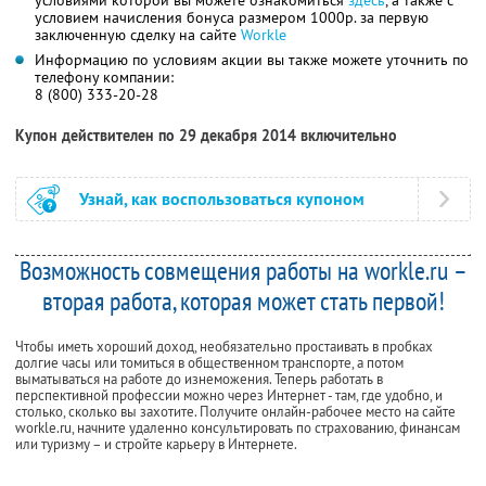
условиями которой вы можете ознакомиться
здесь
, а также с
условием начисления бонуса размером 1000р. за первую
заключенную сделку на сайте
Workle
Информацию по условиям акции вы также можете уточнить по
телефону компании:
8 (800) 333-20-28
Купон действителен по 29 декабря 2014 включительно
Узнай, как воспользоваться купоном
Возможность совмещения работы на workle.ru –
вторая работа, которая может стать первой!
Чтобы иметь хороший доход, необязательно простаивать в пробках
долгие часы или томиться в общественном транспорте, а потом
выматываться на работе до изнеможения. Теперь работать в
перспективной профессии можно через Интернет - там, где удобно, и
столько, сколько вы захотите. Получите онлайн-рабочее место на сайте
workle.ru, начните удаленно консультировать по страхованию, финансам
или туризму – и стройте карьеру в Интернете.