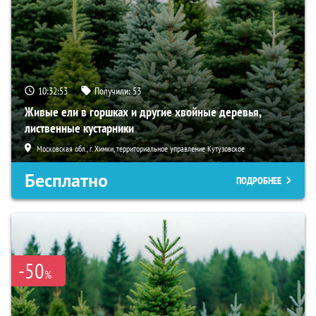
10:32:52
Получили:
53
Живые ели в горшках и другие хвойные деревья,
лиственные кустарники
Московская обл., г. Химки, территориальное управление Кутузовское
Бесплатно
ПОДРОБНЕЕ
-50
%