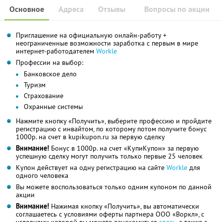
Основное
Адреса
Отзывы
Вопросы по акции
Приглашение на официальную онлайн-работу +
неограниченные возможности заработка с первым в мире
интернет-работодателем
Workle
Профессии на выбор:
Банковское дело
Туризм
Страхование
Охранные системы
Нажмите кнопку «Получить», выберите профессию и пройдите
регистрацию с инвайтом, по которому потом получите бонус
1000р. на счет в kupikupon.ru за первую сделку
Внимание!
Бонус в 1000р. на счет «КупиКупон» за первую
успешную сделку могут получить только первые 25 человек
Купон действует на одну регистрацию на сайте
Workle
для
одного человека
Вы можете воспользоваться только одним купоном по данной
акции
Внимание!
Нажимая кнопку «Получить», вы автоматически
соглашаетесь с условиями оферты партнера ООО «Воркл», с