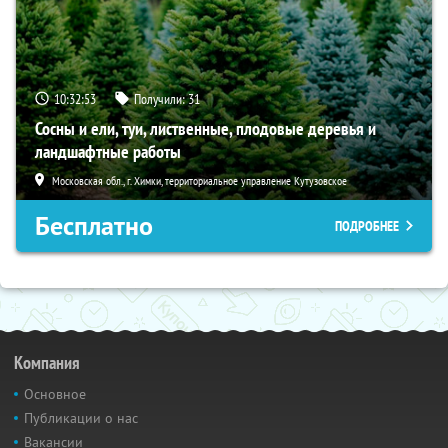
10:32:52
Получили:
31
Сосны и ели, туи, лиственные, плодовые деревья и
ландшафтные работы
Московская обл., г. Химки, территориальное управление Кутузовское
Бесплатно
ПОДРОБНЕЕ
Компания
Основное
Публикации о нас
Вакансии