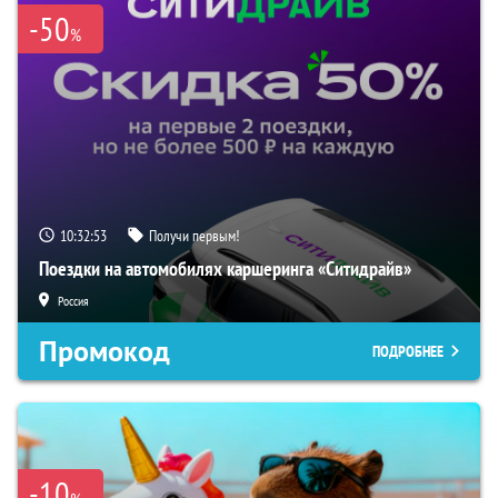
-50
%
10:32:52
Получи первым!
Поездки на автомобилях каршеринга «Ситидрайв»
Россия
Промокод
ПОДРОБНЕЕ
-10