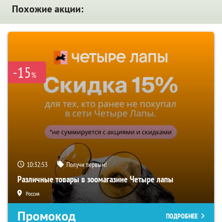
Похожие акции:
-15
%
10:32:52
Получи первым!
Различные товары в зоомагазине Четыре лапы
Россия
Промокод
ПОДРОБНЕЕ