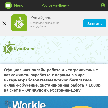
Меню
Ростов-на-Дону
КупиКупон
Мобильное приложение
Загрузить
ещё удобнее
Официальная онлайн-работа и неограниченные
возможности заработка с первым в мире
интернет-работодателем Workle: бесплатное
онлайн-обучение, дистанционная работа + 1000р.
на счет в «КупиКупон». Ростов-на-Дону