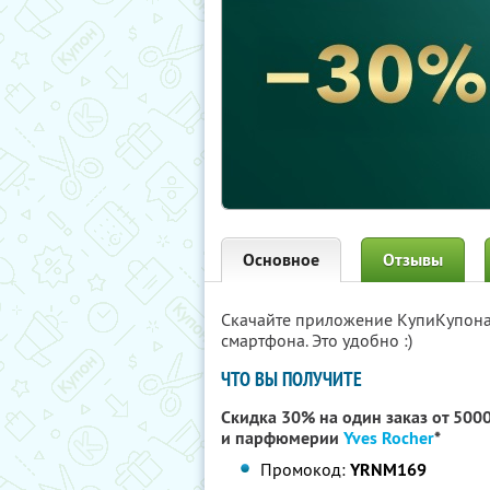
Основное
Отзывы
Скачайте приложение КупиКупон
смартфона. Это удобно :)
ЧТО ВЫ ПОЛУЧИТЕ
Скидка 30% на один заказ от 500
и парфюмерии
Yves Rocher
*
Промокод:
YRNM169