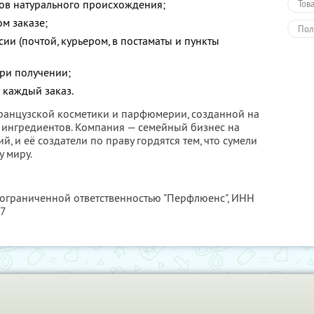
ов натурального происхождения;
Тов
м заказе;
Пол
сии (почтой, курьером, в постаматы и пункты
при получении;
 каждый заказ.
французской косметики и парфюмерии, созданной на
 ингредиентов. Компания — семейный бизнес на
, и её создатели по праву гордятся тем, что сумели
 миру.
 ограниченной ответственностью "Перфлюенс",
ИНН
57