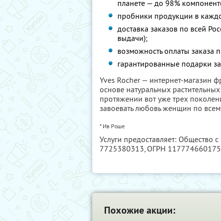
планете — до 98% компонент
пробники продукции в каждо
доставка заказов по всей Рос
выдачи);
возможность оплаты заказа 
гарантированные подарки за
Yves Rocher — интернет-магазин 
основе натуральных растительных
протяжении вот уже трех поколений
завоевать любовь женщин по всему
* Ив Роше
Услуги предоставляет: Общество с
7725380313
, ОГРН 11777466017
Похожие акции: