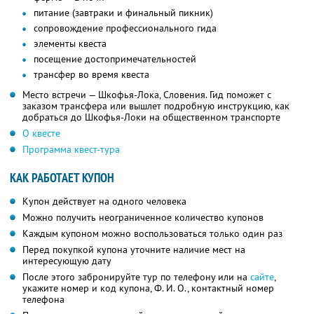
питание (завтраки и финальный пикник)
сопровождение профессионального гида
элементы квеста
посещение достопримечательностей
трансфер во время квеста
Место встречи — Шкофья-Лока, Словения. Гид поможет с
заказом трансфера или вышлет подробную инструкцию, как
добраться до Шкофья-Локи на общественном транспорте
О квесте
Программа квест-тура
КАК РАБОТАЕТ КУПОН
Купон действует на одного человека
Можно получить неограниченное количество купонов
Каждым купоном можно воспользоваться только один раз
Перед покупкой купона уточните наличие мест на
интересующую дату
После этого забронируйте тур по телефону или на
сайте
,
укажите номер и код купона, Ф. И. О., контактный номер
телефона