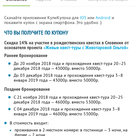
Скачайте приложение КупиКупона для
IOS
или
Android
и
покажите купон с экрана смартфона. Это удобно :)
ЧТО ВЫ ПОЛУЧИТЕ ПО КУПОНУ
Скидка 14% на участие в рождественских квестах в Словении от
основателя проекта
«Живые квест-туры с Животаровой Ольгой»
Раннее бронирование
До 20 ноября 2018 года и прохождения квест-тура 20–25
декабря 2018 года — 43000р. вместо 50000р.
До 03 декабря 2018 года и прохождения квест-тура 3–8
января 2019 года — 43000р. вместо 50000р.
Позднее бронирование
С 21 ноября 2018 года и прохождения квест-тура 20–25
декабря 2018 года — 46000р. вместо 53000р.
С 04 декабря 2018 года и прохождения квест-тура 3–8
января 2019 года — 46000р. вместо 53000р.
В стоимость входит:
проживание в 2-местном номере: в гостинице — 3 ночи, на
ферме — 2 ночи