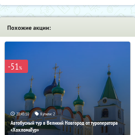
Похожие акции:
-51
%
20:45:08
Купили:
2
Автобусный тур в Великий Новгород от туроператора
«ХохломаТур»