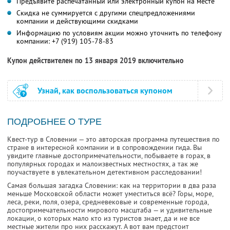
Предъявите распечатанный или электронный купон на месте
Скидка не суммируется с другими спецпредложениями
компании и действующими скидками
Информацию по условиям акции можно уточнить по телефону
компании:
+7 (919) 105-78-83
Купон действителен по 13 января 2019 включительно
Узнай, как воспользоваться купоном
ПОДРОБНЕЕ О ТУРЕ
Квест-тур в Словении — это авторская программа путешествия по
стране в интересной компании и в сопровождении гида. Вы
увидите главные достопримечательности, побываете в горах, в
популярных городах и малоизвестных местностях, а так же
поучаствуете в увлекательном детективном расследовании!
Самая большая загадка Словении: как на территории в два раза
меньше Московской области может уместиться всё? Горы, море,
леса, реки, поля, озера, средневековые и современные города,
достопримечательности мирового масштаба — и удивительные
локации, о которых мало кто из туристов знает, да и не все
местные жители про них расскажут. А вот вам предстоит