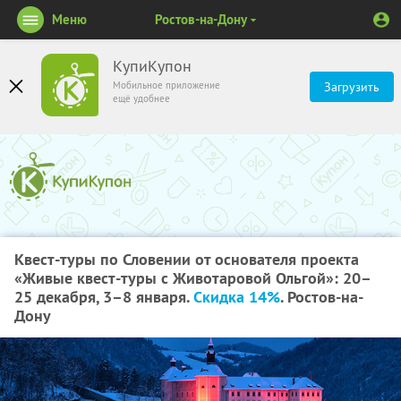
Меню
Ростов-на-Дону
КупиКупон
Мобильное приложение
Загрузить
ещё удобнее
Квест-туры по Словении от основателя проекта
«Живые квест-туры с Животаровой Ольгой»: 20–
25 декабря, 3–8 января.
Скидка 14%
. Ростов-на-
Дону