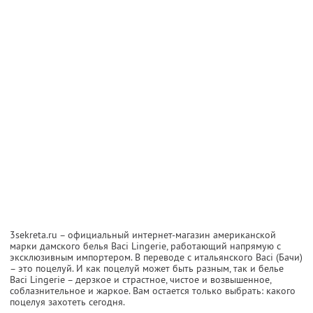
3sekreta.ru – официальный интернет-магазин американской
марки дамского белья Baci Lingerie, работающий напрямую с
эксклюзивным импортером. В переводе с итальянского Baci (Бачи)
– это поцелуй. И как поцелуй может быть разным, так и белье
Baci Lingerie – дерзкое и страстное, чистое и возвышенное,
соблазнительное и жаркое. Вам остается только выбрать: какого
поцелуя захотеть сегодня.