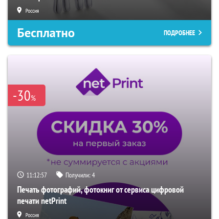
Россия
Бесплатно
ПОДРОБНЕЕ
-30
%
11:12:55
Получили:
4
Печать фотографий, фотокниг от сервиса цифровой
печати netPrint
Россия