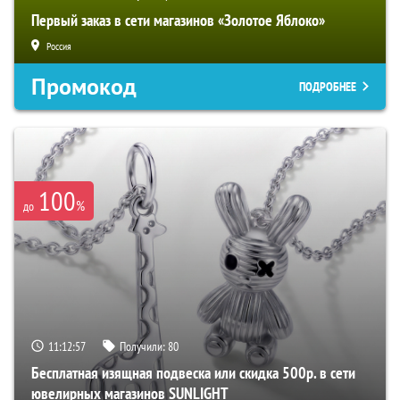
Первый заказ в сети магазинов «Золотое Яблоко»
Россия
Промокод
ПОДРОБНЕЕ
100
%
до
11:12:55
Получили:
80
Бесплатная изящная подвеска или скидка 500р. в сети
ювелирных магазинов SUNLIGHT