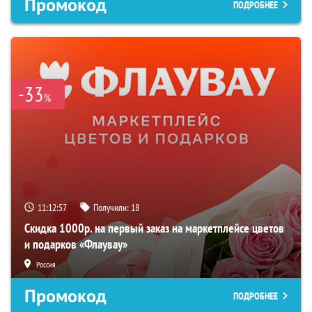
Промокод
ПОДРОБНЕЕ
-33
%
11:12:55
Получили:
18
Скидка 1000р. на первый заказ на маркетплейсе цветов
и подарков «Флаувау»
Россия
Промокод
ПОДРОБНЕЕ