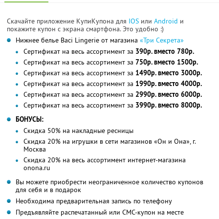
Скачайте приложение КупиКупона для
IOS
или
Android
и
покажите купон с экрана смартфона. Это удобно :)
Нижнее белье Вaci Lingerie от магазина
«Три Секрета»
Сертификат на весь ассортимент за
390р. вместо 780р.
Сертификат на весь ассортимент за
750р. вместо 1500р.
Сертификат на весь ассортимент за
1490р. вместо 3000р.
Сертификат на весь ассортимент за
1990р. вместо 4000р.
Сертификат на весь ассортимент за
2990р. вместо 6000р.
Сертификат на весь ассортимент за
3990р. вместо 8000р.
БОНУСЫ:
Скидка 50% на накладные ресницы
Скидка 20% на игрушки в сети магазинов «Он и Она», г.
Москва
Скидка 20% на весь ассортимент интернет-магазина
onona.ru
Вы можете приобрести неограниченное количество купонов
для себя и в подарок
Необходима предварительная запись по телефону
Предъявляйте распечатанный или СМС-купон на месте