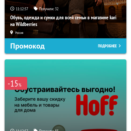
11:12:55
Получили:
32
Обувь, одежда и сумки для всей семьи в магазине kari
на Wildberries
Россия
Промокод
ПОДРОБНЕЕ
-15
%
11:12:55
Получили:
83