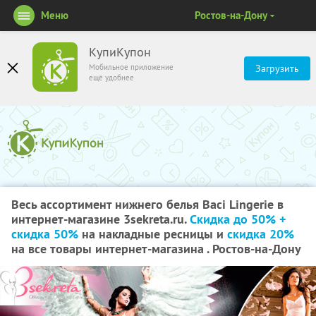
Меню
Ростов-на-Дону
КупиКупон
Мобильное приложение
Загрузить
ещё удобнее
Весь ассортимент нижнего белья Вaci Lingerie в
интернет-магазине 3sekreta.ru.
Скидка до 50% +
скидка 50%
на накладные ресницы и
скидка 20%
на все товары интернет-магазина . Ростов-на-Дону