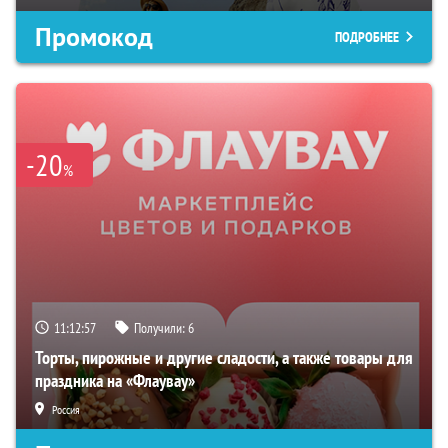
Промокод
ПОДРОБНЕЕ
-20
%
11:12:55
Получили:
6
Торты, пирожные и другие сладости, а также товары для
праздника на «Флаувау»
Россия