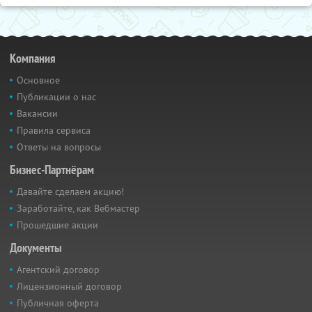
Компания
Основное
Публикации о нас
Вакансии
Правила сервиса
Ответы на вопросы
Бизнес-Партнёрам
Давайте сделаем акцию!
Заработайте, как Вебмастер
Прошедшие акции
Документы
Агентский договор
Лицензионный договор
Публичная оферта