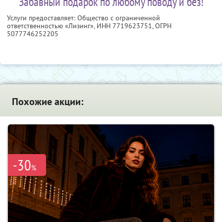
Забавный подарок по любому поводу и без!
Услуги предоставляет: Общество с ограниченной
ответственностью «Лизинг»,
ИНН 7719623751
, ОГРН
5077746252205
Похожие акции:
-30
%