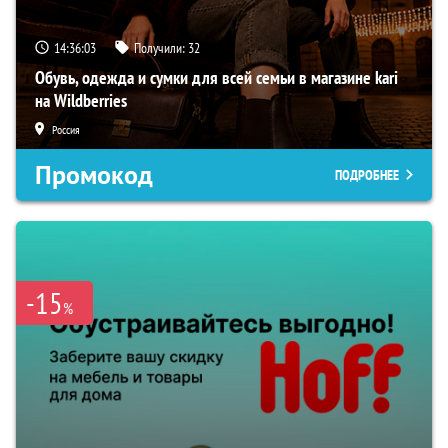
14:36:02
Получили:
32
Обувь, одежда и сумки для всей семьи в магазине kari
на Wildberries
Россия
Промокод
ПОДРОБНЕЕ
-15
%