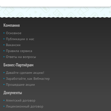
Компания
Основное
Публикации о нас
Вакансии
Правила сервиса
Ответы на вопросы
Бизнес-Партнёрам
Давайте сделаем акцию!
Заработайте, как Вебмастер
Прошедшие акции
Документы
Агентский договор
Лицензионный договор