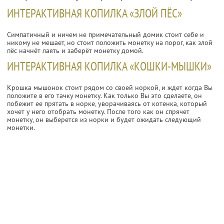
ИНТЕРАКТИВНАЯ КОПИЛКА «ЗЛОЙ ПЁС»
Симпатичный и ничем не примечательный домик стоит себе и
никому не мешает, но стоит положить монетку на порог, как злой
пёс начнёт лаять и заберёт монетку домой.
ИНТЕРАКТИВНАЯ КОПИЛКА «КОШКИ-МЫШКИ»
Крошка мышонок стоит рядом со своей норкой, и ждет когда Вы
положите в его тачку монетку. Как только Вы это сделаете, он
побежит ее прятать в норке, уворачиваясь от котенка, который
хочет у него отобрать монетку. После того как он спрячет
монетку, он выберется из норки и будет ожидать следующий
монетки.