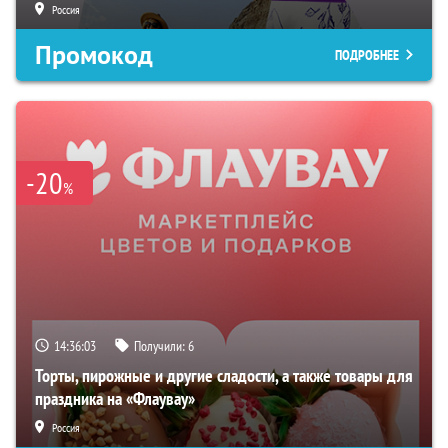
Россия
Промокод
ПОДРОБНЕЕ
-20
%
14:36:02
Получили:
6
Торты, пирожные и другие сладости, а также товары для
праздника на «Флаувау»
Россия