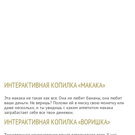
ИНТЕРАКТИВНАЯ КОПИЛКА «МАКАКА»
Эта макака не такая как все. Она не любит бананы, она любит
ваши деньги. Не веришь? Положи ей в миску свою монетку или
даже несколько, и ты увидишь с каким аппетитом макака
заграбастает себе все твои денежки.
ИНТЕРАКТИВНАЯ КОПИЛКА «ВОРИШКА»
Таинственное исчезновение монет взволновало всех. У нас