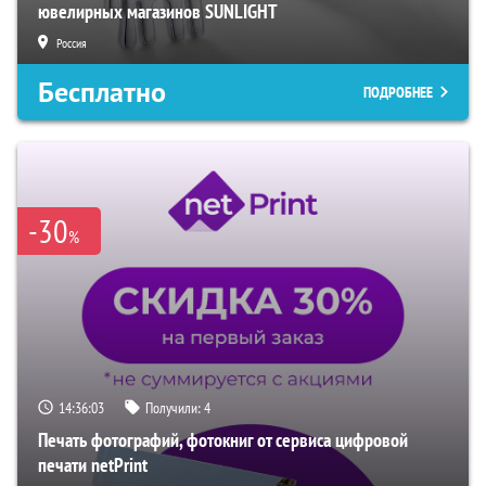
ювелирных магазинов SUNLIGHT
Россия
Бесплатно
ПОДРОБНЕЕ
-30
%
14:36:02
Получили:
4
Печать фотографий, фотокниг от сервиса цифровой
печати netPrint