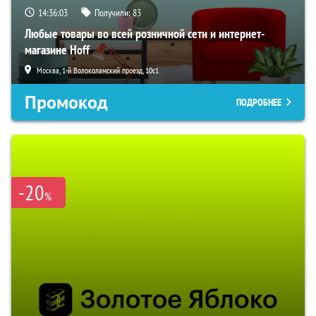
14:36:02
Получили:
83
Любые товары во всей розничной сети и интернет-
магазине Hoff
Москва, 1-й Волоколамский проезд, 10с1
Промокод
ПОДРОБНЕЕ
-20
%