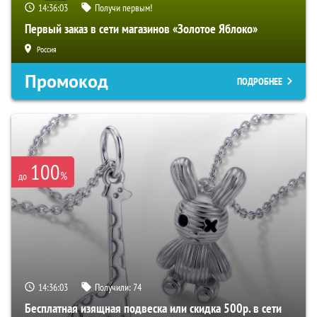
14:36:02
Получи первым!
Первый заказ в сети магазинов «Золотое Яблоко»
Россия
Промокод
ПОДРОБНЕЕ
100
%
до
14:36:02
Получили:
74
Бесплатная изящная подвеска или скидка 500р. в сети