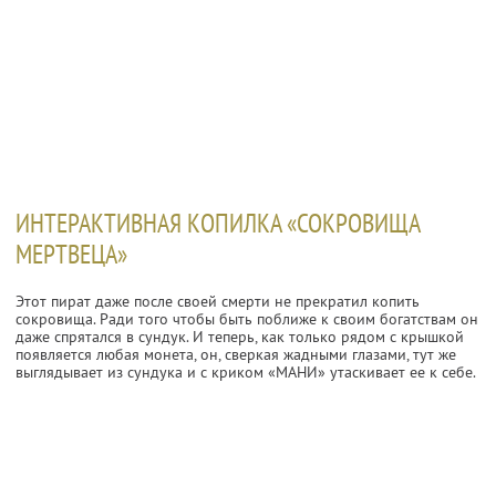
ИНТЕРАКТИВНАЯ КОПИЛКА «СОКРОВИЩА
МЕРТВЕЦА»
Этот пират даже после своей смерти не прекратил копить
сокровища. Ради того чтобы быть поближе к своим богатствам он
даже спрятался в сундук. И теперь, как только рядом с крышкой
появляется любая монета, он, сверкая жадными глазами, тут же
выглядывает из сундука и с криком «МАНИ» утаскивает ее к себе.