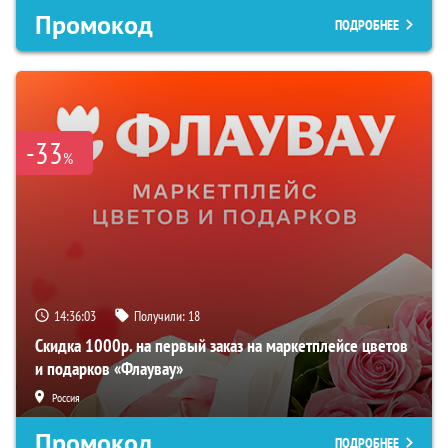
Промокод
ПОДРОБНЕЕ
-33
%
14:36:02
Получили:
18
Скидка 1000р. на первый заказ на маркетплейсе цветов
и подарков «Флаувау»
Россия
Промокод
ПОДРОБНЕЕ