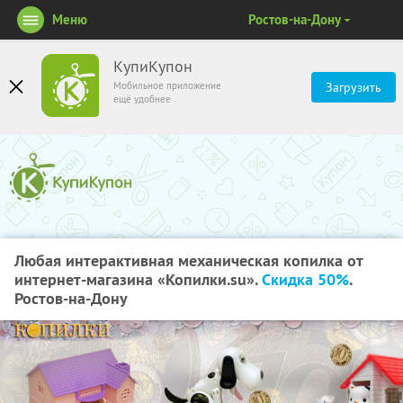
Меню
Ростов-на-Дону
КупиКупон
Мобильное приложение
Загрузить
ещё удобнее
Любая интерактивная механическая копилка от
интернет-магазина «Копилки.su».
Скидка 50%
.
Ростов-на-Дону