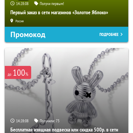
14:28:07
Получи первым!
Первый заказ в сети магазинов «Золотое Яблоко»
Россия
Промокод
ПОДРОБНЕЕ
100
%
до
14:28:07
Получили:
73
Бесплатная изящная подвеска или скидка 500р. в сети