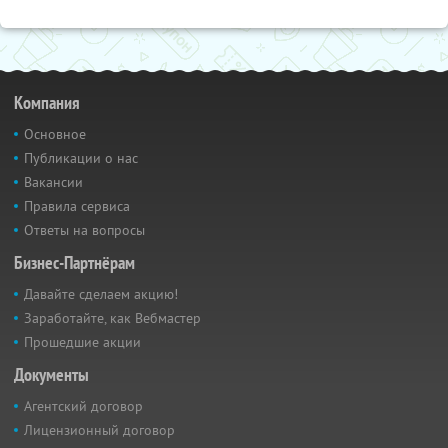
Компания
Основное
Публикации о нас
Вакансии
Правила сервиса
Ответы на вопросы
Бизнес-Партнёрам
Давайте сделаем акцию!
Заработайте, как Вебмастер
Прошедшие акции
Документы
Агентский договор
Лицензионный договор