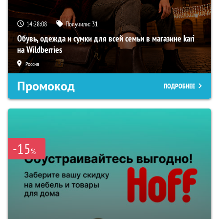
14:28:07
Получили:
31
Обувь, одежда и сумки для всей семьи в магазине kari
на Wildberries
Россия
Промокод
ПОДРОБНЕЕ
-15
%