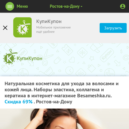
Меню
Ростов-на-Дону
КупиКупон
Мобильное приложение
Загрузить
ещё удобнее
Натуральная косметика для ухода за волосами и
кожей лица. Наборы эластина, коллагена и
кератина в интернет-магазине Besameshka.ru.
Скидка 69%
. Ростов-на-Дону