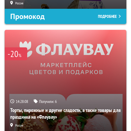
Россия
Промокод
ПОДРОБНЕЕ
-20
%
14:28:07
Получили:
6
Торты, пирожные и другие сладости, а также товары для
праздника на «Флаувау»
Россия