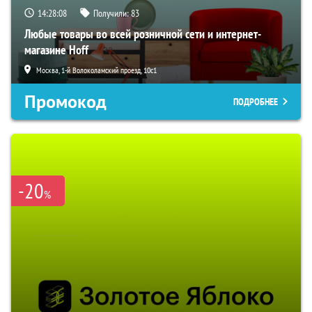
14:28:07
Получили:
83
Любые товары во всей розничной сети и интернет-
магазине Hoff
Москва, 1-й Волоколамский проезд, 10с1
Промокод
ПОДРОБНЕЕ
-20
%