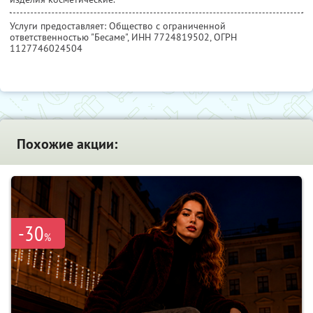
Услуги предоставляет: Общество с ограниченной
ответственностью "Бесаме",
ИНН 7724819502
, ОГРН
1127746024504
Похожие акции:
-30
%