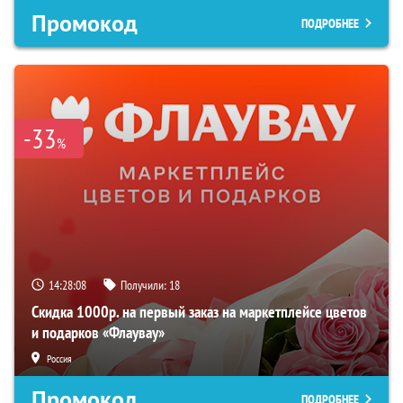
Промокод
ПОДРОБНЕЕ
-33
%
14:28:07
Получили:
18
Скидка 1000р. на первый заказ на маркетплейсе цветов
и подарков «Флаувау»
Россия
Промокод
ПОДРОБНЕЕ