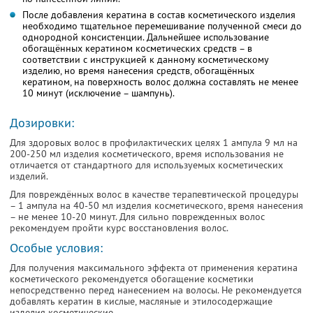
После добавления кератина в состав косметического изделия
необходимо тщательное перемешивание полученной смеси до
однородной консистенции. Дальнейшее использование
обогащённых кератином косметических средств – в
соответствии с инструкцией к данному косметическому
изделию, но время нанесения средств, обогащённых
кератином, на поверхность волос должна составлять не менее
10 минут (исключение – шампунь).
Дозировки:
Для здоровых волос в профилактических целях 1 ампула 9 мл на
200-250 мл изделия косметического, время использования не
отличается от стандартного для используемых косметических
изделий.
Для повреждённых волос в качестве терапевтической процедуры
– 1 ампула на 40-50 мл изделия косметического, время нанесения
– не менее 10-20 минут. Для сильно поврежденных волос
рекомендуем пройти курс восстановления волос.
Особые условия:
Для получения максимального эффекта от применения кератина
косметического рекомендуется обогащение косметики
непосредственно перед нанесением на волосы. Не рекомендуется
добавлять кератин в кислые, масляные и этилосодержащие
изделия косметические.