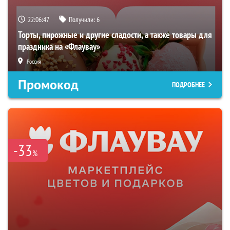
22:06:46
Получили:
6
Торты, пирожные и другие сладости, а также товары для
праздника на «Флаувау»
Россия
Промокод
ПОДРОБНЕЕ
-33
%