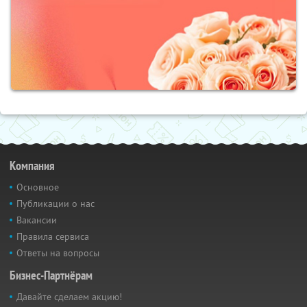
Компания
Основное
Публикации о нас
Вакансии
Правила сервиса
Ответы на вопросы
Бизнес-Партнёрам
Давайте сделаем акцию!