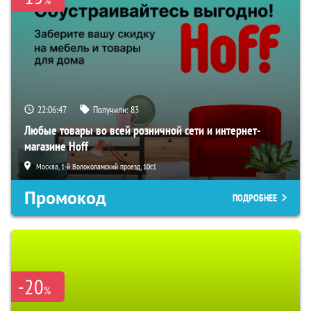
22:06:46
Получили:
83
Любые товары во всей розничной сети и интернет-
магазине Hoff
Москва, 1-й Волоколамский проезд, 10с1
Промокод
ПОДРОБНЕЕ
-20
%