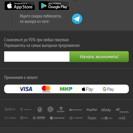
Ищите скидки поблизости,
не выходя из чата:
Сэкономьте до 90% при любых покупках
Подпишитесь на самые выгодные предложения
Принимаем к оплате: