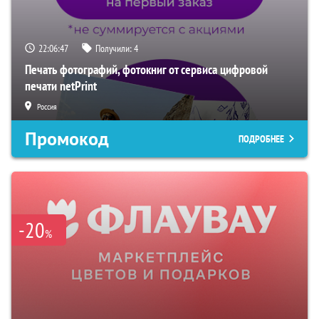
22:06:46
Получили:
4
Печать фотографий, фотокниг от сервиса цифровой
печати netPrint
Россия
Промокод
ПОДРОБНЕЕ
-20
%