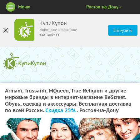
Меню
Ростов-на-Дону
КупиКупон
Мобильное приложение
Загрузить
ещё удобнее
Armani, Trussardi, MQueen, True Religion и другие
мировые бренды в интернет-магазине BeStreet.
Обувь, одежда и аксессуары. Бесплатная доставка
по всей России.
Скидка 25%
. Ростов-на-Дону