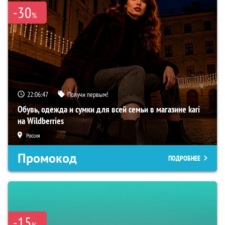
-30
%
22:06:46
Получи первым!
Обувь, одежда и сумки для всей семьи в магазине kari
на Wildberries
Россия
Промокод
ПОДРОБНЕЕ
-15
%