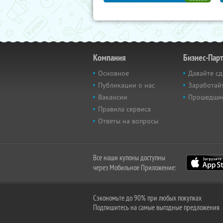
Компания
Бизнес-Пар
Основное
Давайте сд
Публикации о нас
Заработайт
Вакансии
Прошедши
Правила сервиса
Ответы на вопросы
Все наши купоны доступны
через Мобильное Приложение:
Сэкономьте до 90% при любых покупках
Подпишитесь на самые выгодные предложения