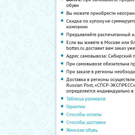
обуви
Вы можете приобрести неограни
Скидка по купону не суммируе
компании
Предъявляйте распечатанный и
Если вы живете в Москве или б
bottes.ru доставит вам заказ уж
Адрес самовывоза: Сибирский про
При самовывозе обязательна п
При заказе в регионы необходи
Доставка в регионы осуществля
Russian Рost, «СПСР-ЭКСПРЕСС»
определяется индивидуально в 
Таблица размеров
Гарантии
Способы оплаты
Способы доставки
Женская обувь