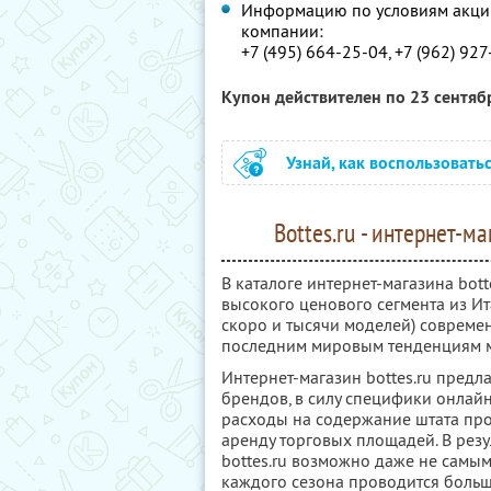
Информацию по условиям акции
компании:
+7 (495) 664-25-04, +7 (962) 92
Купон действителен по 23 сентя
Узнай, как воспользовать
Bottes.ru - интернет-м
В каталоге интернет-магазина bot
высокого ценового сегмента из Ит
скоро и тысячи моделей) совреме
последним мировым тенденциям 
Интернет-магазин bottes.ru предл
брендов, в силу специфики онлайн
расходы на содержание штата про
аренду торговых площадей. В резу
bottes.ru возможно даже не самы
каждого сезона проводится боль