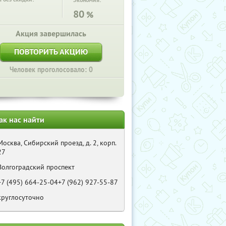
Экономия:
80
%
Акция завершилась
ПОВТОРИТЬ АКЦИЮ
Человек проголосовало: 0
ак нас найти
Москва, Сибирский проезд, д. 2, корп.
27
Волгоградский проспект
+7 (495) 664-25-04+7 (962) 927-55-87
круглосуточно