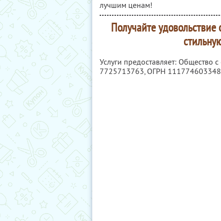
лучшим ценам!
Получайте удовольствие о
стильную
Услуги предоставляет: Общество с
7725713763
, ОГРН 11177460334