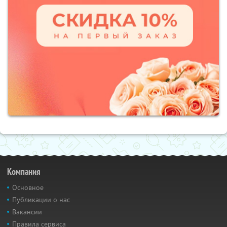
Компания
Основное
Публикации о нас
Вакансии
Правила сервиса