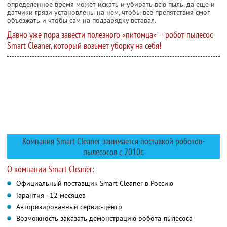
определенное время может искать и убирать всю пыль, да еще и
датчики грязи установлены на нем, чтобы все препятствия смог
объезжать и чтобы сам на подзарядку вставал.
Давно уже пора завести полезного «питомца» – робот-пылесос
Smart Cleaner, который возьмет уборку на себя!
Компания Smart Cleaner занимается поставкой роботов-
пылесосов с 2010г.
О компании Smart Cleaner:
Официальный поставщик Smart Cleaner в Россию
Гарантия - 12 месяцев
Авторизированный сервис-центр
Возможность заказать демонстрацию робота-пылесоса