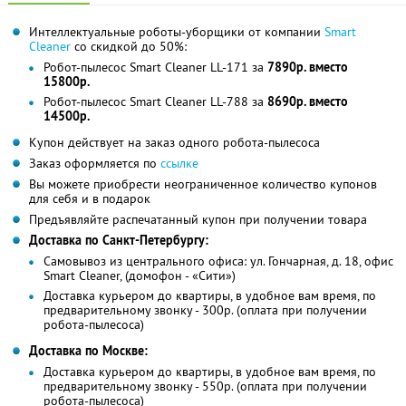
Интеллектуальные роботы-уборщики от компании
Smart
Cleaner
со скидкой до 50%:
Робот-пылесос Smart Cleaner LL-171 за
7890р. вместо
15800р.
Робот-пылесос Smart Cleaner LL-788 за
8690р. вместо
14500р.
Купон действует на заказ одного робота-пылесоса
Заказ оформляется по
ссылке
Вы можете приобрести неограниченное количество купонов
для себя и в подарок
Предъявляйте распечатанный купон при получении товара
Доставка по Санкт-Петербургу:
Самовывоз из центрального офиса: ул. Гончарная, д. 18, офис
Smart Cleaner, (домофон - «Сити»)
Доставка курьером до квартиры, в удобное вам время, по
предварительному звонку - 300р. (оплата при получении
робота-пылесоса)
Доставка по Москве:
Доставка курьером до квартиры, в удобное вам время, по
предварительному звонку - 550р. (оплата при получении
робота-пылесоса)