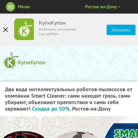
Меню
Ростов-на-Дону
КупиКупон
Мобильное приложение
Загрузить
ещё удобнее
Два вида интеллектуальных роботов-пылесосов от
компании Smart Cleaner: сами находят грязь, сами
убирают, объезжают препятствия и сами себя
заряжают!
Скидка до 50%
. Ростов-на-Дону