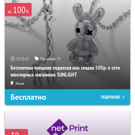
100
%
до
17:15:15
Получили:
73
Бесплатная изящная подвеска или скидка 500р. в сети
ювелирных магазинов SUNLIGHT
Россия
Бесплатно
ПОДРОБНЕЕ