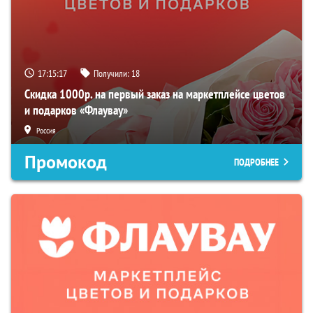
17:15:15
Получили:
18
Скидка 1000р. на первый заказ на маркетплейсе цветов
и подарков «Флаувау»
Россия
Промокод
ПОДРОБНЕЕ