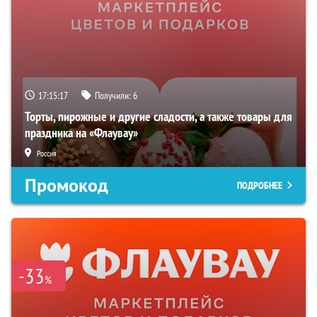
17:15:15
Получили:
6
Торты, пирожные и другие сладости, а также товары для
праздника на «Флаувау»
Россия
Промокод
ПОДРОБНЕЕ
-33
%