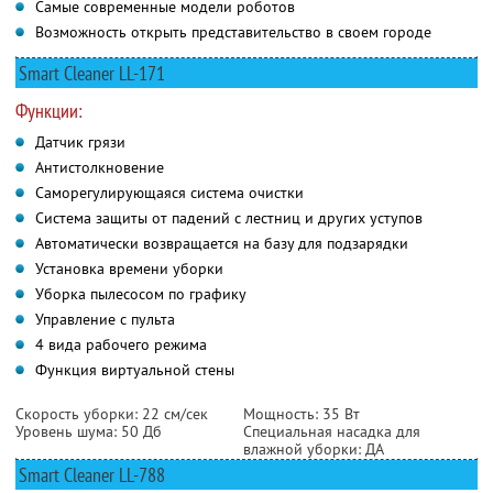
Самые современные модели роботов
Возможность открыть представительство в своем городе
Smart Cleaner LL-171
Функции:
Датчик грязи
Антистолкновение
Саморегулирующаяся система очистки
Система защиты от падений с лестниц и других уступов
Автоматически возвращается на базу для подзарядки
Установка времени уборки
Уборка пылесосом по графику
Управление с пульта
4 вида рабочего режима
Функция виртуальной стены
Скорость уборки: 22 см/сек
Мощность: 35 Вт
Уровень шума: 50 Дб
Специальная насадка для
влажной уборки: ДА
Smart Cleaner LL-788