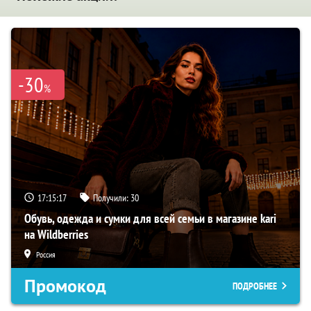
-30
%
17:15:15
Получили:
30
Обувь, одежда и сумки для всей семьи в магазине kari
на Wildberries
Россия
Промокод
ПОДРОБНЕЕ