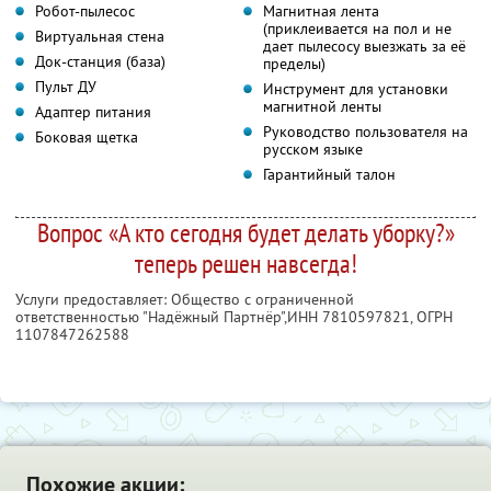
Робот-пылесос
Магнитная лента
(приклеивается на пол и не
Виртуальная стена
дает пылесосу выезжать за её
Док-станция (база)
пределы)
Пульт ДУ
Инструмент для установки
магнитной ленты
Адаптер питания
Руководство пользователя на
Боковая щетка
русском языке
Гарантийный талон
Вопрос «А кто сегодня будет делать уборку?»
теперь решен навсегда!
Услуги предоставляет: Общество с ограниченной
ответственностью "Надёжный Партнёр",
ИНН 7810597821
, ОГРН
1107847262588
Похожие акции: