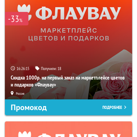
-33
%
16:26:14
Получили:
18
Скидка 1000р. на первый заказ на маркетплейсе цветов
и подарков «Флаувау»
Россия
Промокод
ПОДРОБНЕЕ