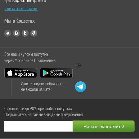
sprosi@kupikupon.ru
Связаться с нами
Мы в Соцсетях
Все наши купоны доступны
через Мобильное Приложение:
Ищите скидки поблизости,
не выходя из чата:
Сэкономьте до 90% при любых покупках
Подпишитесь на самые выгодные предложения