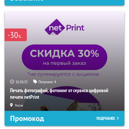
-30
%
16:26:14
Получили:
4
Печать фотографий, фотокниг от сервиса цифровой
печати netPrint
Россия
Промокод
ПОДРОБНЕЕ