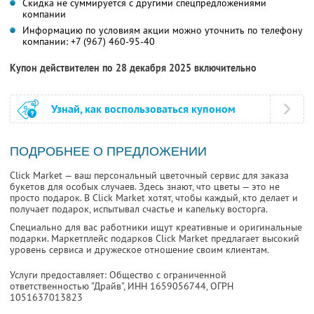
Скидка не суммируется с другими спецпредложениями
компании
Информацию по условиям акции можно уточнить по телефону
компании:
+7 (967) 460-95-40
Купон действителен по 28 декабря 2025 включительно
Узнай, как воспользоваться купоном
ПОДРОБНЕЕ О ПРЕДЛОЖЕНИИ
Click Market — ваш персональный цветочный сервис для заказа
букетов для особых случаев. Здесь знают, что цветы — это не
просто подарок. В Click Market хотят, чтобы каждый, кто делает и
получает подарок, испытывал счастье и капельку восторга.
Специально для вас работники ищут креативные и оригинальные
подарки. Маркетплейс подарков Click Market предлагает высокий
уровень сервиса и дружеское отношение своим клиентам.
Услуги предоставляет: Общество с ограниченной
ответственностью "Драйв",
ИНН 1659056744
, ОГРН
1051637013823