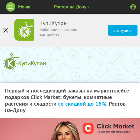
Меню
Ростов-на-Дону
КупиКупон
Мобильное приложение
Загрузить
ещё удобнее
Первый и последующий заказы на маркетплейсе
подарков Click Market: букеты, комнатные
растения и сладости
со скидкой до 15%
. Ростов-
на-Дону