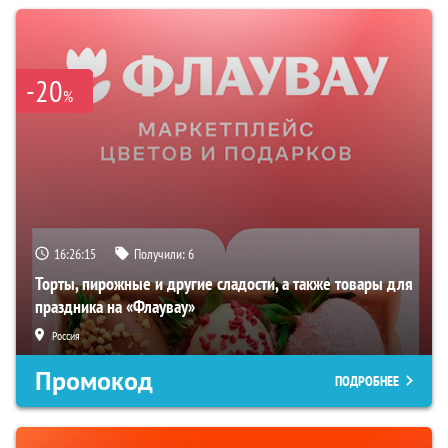
-20
%
16:26:14
Получили:
6
Торты, пирожные и другие сладости, а также товары для
праздника на «Флаувау»
Россия
Промокод
ПОДРОБНЕЕ