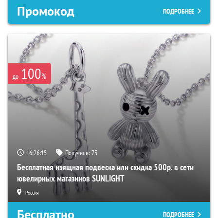
Промокод
ПОДРОБНЕЕ
100
%
до
16:26:14
Получили:
73
Бесплатная изящная подвеска или скидка 500р. в сети
ювелирных магазинов SUNLIGHT
Россия
Бесплатно
ПОДРОБНЕЕ