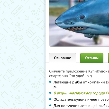
Основное
Отзывы
Скачайте приложение КупиКупон
смартфона. Это удобно :)
Летающие рыбы от компании D
р.
В акции участвуют все города Р
Обладатель купона имеет прав
Для получения летающей рыбки