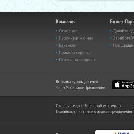
Компания
Бизнес-Пар
Основное
Давайте сд
Публикации о нас
Заработайт
Вакансии
Прошедши
Правила сервиса
Ответы на вопросы
Все наши купоны доступны
через Мобильное Приложение:
Сэкономьте до 90% при любых покупках
Подпишитесь на самые выгодные предложения