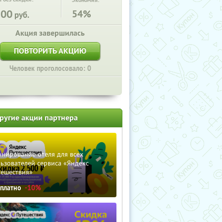
Экономия:
500
54%
руб.
Акция завершилась
ПОВТОРИТЬ АКЦИЮ
Человек проголосовало: 0
ругие акции партнера
нирование отеля для всех
ьзователей сервиса «Яндекс
тешествия»
сплатно
-10%