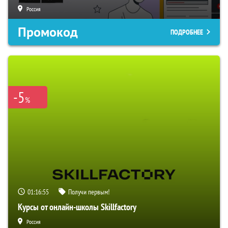
Россия
Промокод
ПОДРОБНЕЕ
-5
%
01:16:54
Получи первым!
Курсы от онлайн-школы Skillfactory
Россия