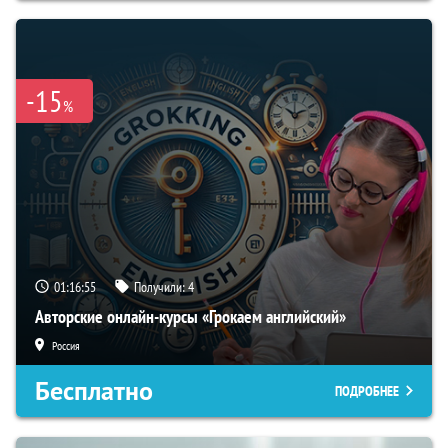
-15
%
01:16:54
Получили:
4
Авторские онлайн-курсы «Грокаем английский»
Россия
Бесплатно
ПОДРОБНЕЕ