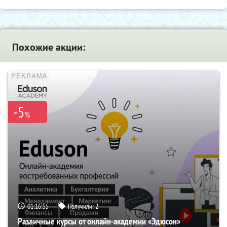
Похожие акции:
-5
%
01:16:54
Получили:
2
Различные курсы от онлайн-академии «Эдюсон»