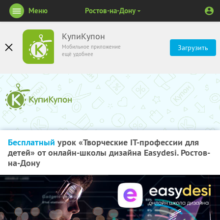
Меню
Ростов-на-Дону
КупиКупон
Мобильное приложение
Загрузить
ещё удобнее
Бесплатный
урок «Творческие IT-профессии для
детей» от онлайн-школы дизайна Easydesi. Ростов-
на-Дону