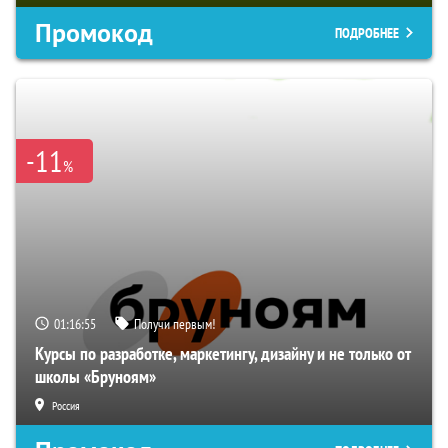
Промокод
ПОДРОБНЕЕ
-11
%
01:16:54
Получи первым!
Курсы по разработке, маркетингу, дизайну и не только от
школы «Бруноям»
Россия