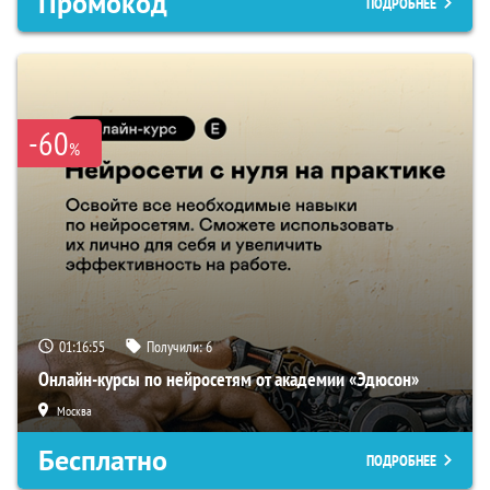
Промокод
ПОДРОБНЕЕ
-60
%
01:16:54
Получили:
6
Онлайн-курсы по нейросетям от академии «Эдюсон»
Москва
Бесплатно
ПОДРОБНЕЕ