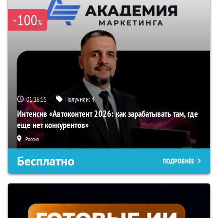
-100
%
01:16:54
Получили:
4
Интенсив «Автоконтент 2026: как зарабатывать там, где
еще нет конкурентов»
Россия
Бесплатно
ПОДРОБНЕЕ