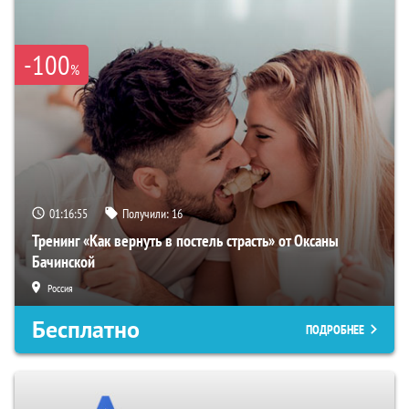
-100
%
01:16:54
Получили:
16
Тренинг «Как вернуть в постель страсть» от Оксаны
Бачинской
Россия
Бесплатно
ПОДРОБНЕЕ