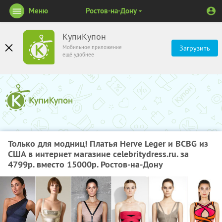
Меню
Ростов-на-Дону
КупиКупон
Мобильное приложение
Загрузить
ещё удобнее
Только для модниц! Платья Herve Leger и BCBG из
США в интернет магазине celebritydress.ru. за
4799р. вместо 15000р. Ростов-на-Дону