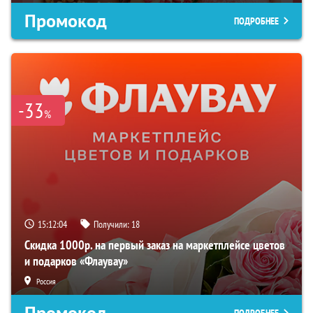
Промокод
ПОДРОБНЕЕ
-33
%
15:12:03
Получили:
18
Скидка 1000р. на первый заказ на маркетплейсе цветов
и подарков «Флаувау»
Россия
Промокод
ПОДРОБНЕЕ