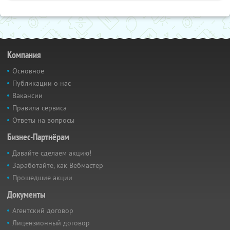
Компания
Основное
Публикации о нас
Вакансии
Правила сервиса
Ответы на вопросы
Бизнес-Партнёрам
Давайте сделаем акцию!
Заработайте, как Вебмастер
Прошедшие акции
Документы
Агентский договор
Лицензионный договор