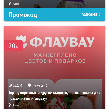
Россия
Промокод
ПОДРОБНЕЕ
-20
%
15:12:03
Получили:
6
Торты, пирожные и другие сладости, а также товары для
праздника на «Флаувау»
Россия