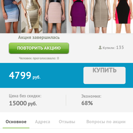
Акция завершилась
135
ПОВТОРИТЬ АКЦИЮ
Купили:
Человек проголосовало: 0
КУПИТЬ
4799
руб.
Цена без скидки:
Экономия:
15000
68%
руб.
Основное
Адреса
Отзывы
Вопросы по акции