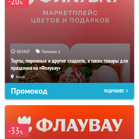
-20
%
08:54:06
Получили:
6
Торты, пирожные и другие сладости, а также товары для
праздника на «Флаувау»
Россия
Промокод
ПОДРОБНЕЕ
-33
%