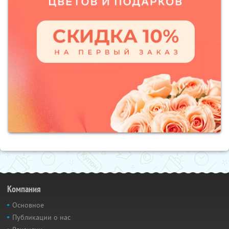
Компания
Основное
Публикации о нас