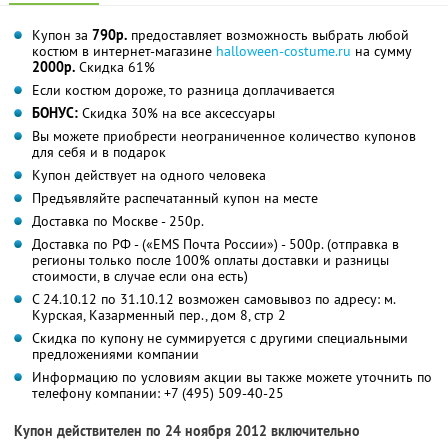
Купон за
790р.
предоставляет возможность выбрать любой
костюм в интернет-магазине
halloween-costume.ru
на сумму
2000р.
Скидка 61%
Если костюм дороже, то разница доплачивается
БОНУС:
Скидка 30% на все аксессуары
Вы можете приобрести неограниченное количество купонов
для себя и в подарок
Купон действует на одного человека
Предъявляйте распечатанный купон на месте
Доставка по Москве - 250р.
Доставка по РФ - («EMS Почта России») - 500р. (отправка в
регионы только после 100% оплаты доставки и разницы
стоимости, в случае если она есть)
С 24.10.12 по 31.10.12 возможен самовывоз по адресу: м.
Курская, Казарменный пер., дом 8, стр 2
Скидка по купону не суммируется с другими специальными
предложениями компании
Информацию по условиям акции вы также можете уточнить по
телефону компании:
+7 (495) 509-40-25
Купон действителен по 24 ноября 2012 включительно