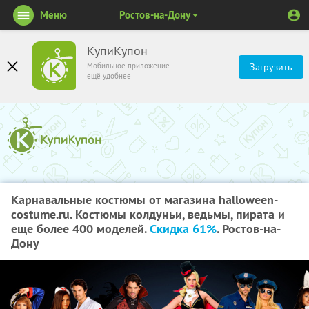
Меню
Ростов-на-Дону
КупиКупон
Мобильное приложение
Загрузить
ещё удобнее
Карнавальные костюмы от магазина halloween-
costume.ru. Костюмы колдуньи, ведьмы, пирата и
еще более 400 моделей.
Скидка 61%
. Ростов-на-
Дону