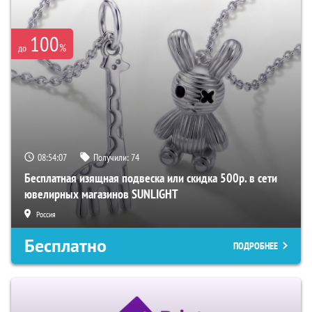
100
%
до
08:54:06
Получили:
74
Бесплатная изящная подвеска или скидка 500р. в сети
ювелирных магазинов SUNLIGHT
Россия
Бесплатно
ПОДРОБНЕЕ