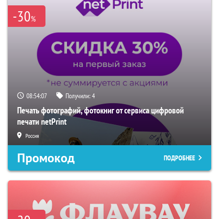
-30
%
08:54:06
Получили:
4
Печать фотографий, фотокниг от сервиса цифровой
печати netPrint
Россия
Промокод
ПОДРОБНЕЕ