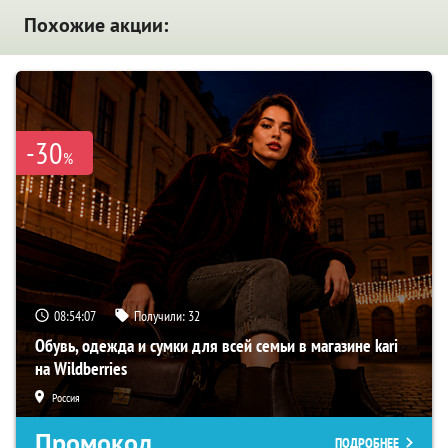
Похожие акции:
-30
%
08:54:06
Получили:
32
Обувь, одежда и сумки для всей семьи в магазине kari
на Wildberries
Россия
Промокод
ПОДРОБНЕЕ