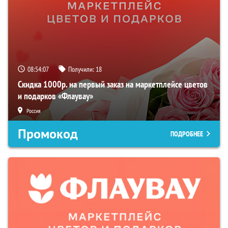
08:54:06
Получили:
18
Скидка 1000р. на первый заказ на маркетплейсе цветов
и подарков «Флаувау»
Россия
Промокод
ПОДРОБНЕЕ