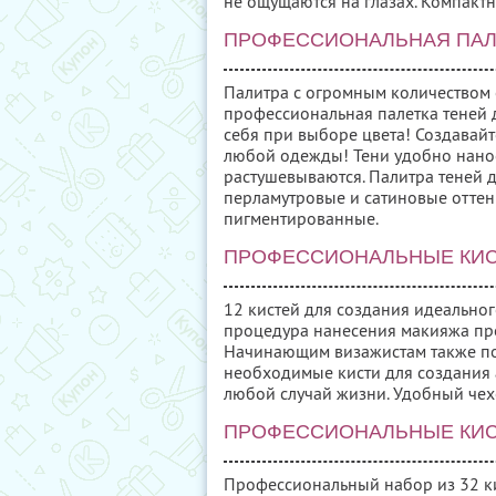
не ощущаются на глазах. Компактн
ПРОФЕССИОНАЛЬНАЯ ПАЛИ
Палитра с огромным количеством 
профессиональная палетка теней 
себя при выборе цвета! Создавай
любой одежды! Тени удобно нанос
растушевываются. Палитра теней д
перламутровые и сатиновые оттенк
пигментированные.
ПРОФЕССИОНАЛЬНЫЕ КИСТ
12 кистей для создания идеально
процедура нанесения макияжа пре
Начинающим визажистам также под
необходимые кисти для создания 
любой случай жизни. Удобный чехо
ПРОФЕССИОНАЛЬНЫЕ КИСТ
Профессиональный набор из 32 ки