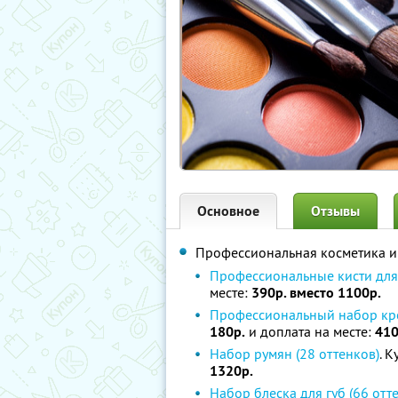
Основное
Отзывы
Профессиональная косметика и 
Профессиональные кисти для 
месте:
390р. вместо 1100р.
Профессиональный набор кре
180р.
и доплата на месте:
410
Набор румян (28 оттенков)
. 
1320р.
Набор блеска для губ (66 отт