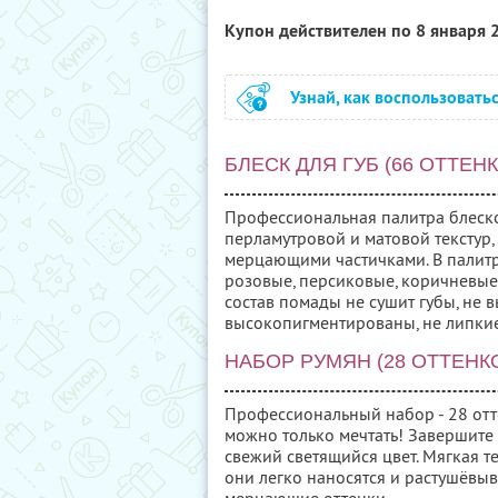
Купон действителен по 8 января
Узнай, как воспользовать
БЛЕСК ДЛЯ ГУБ (66 ОТТЕН
Профессиональная палитра блеско
перламутровой и матовой текстур, 
мерцающими частичками. В палитру
розовые, персиковые, коричневы
состав помады не сушит губы, не
высокопигментированы, не липкие
НАБОР РУМЯН (28 ОТТЕНК
Профессиональный набор - 28 отте
можно только мечтать! Завершите 
свежий светящийся цвет. Мягкая т
они легко наносятся и растушёвыв