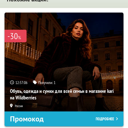
-30
%
12:57:05
Получили:
1
Обувь, одежда и сумки для всей семьи в магазине kari
на Wildberries
Россия
Промокод
ПОДРОБНЕЕ