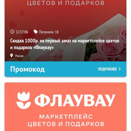
12:57:05
Получили:
18
Скидка 1000р. на первый заказ на маркетплейсе цветов
и подарков «Флаувау»
Россия
Промокод
ПОДРОБНЕЕ