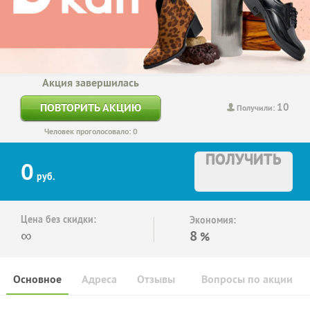
Акция завершилась
10
ПОВТОРИТЬ АКЦИЮ
Получили:
Человек проголосовало: 0
ПОЛУЧИТЬ
0
руб.
Цена без скидки:
Экономия:
∞
8
%
Основное
Адреса
Отзывы
Вопросы по акции