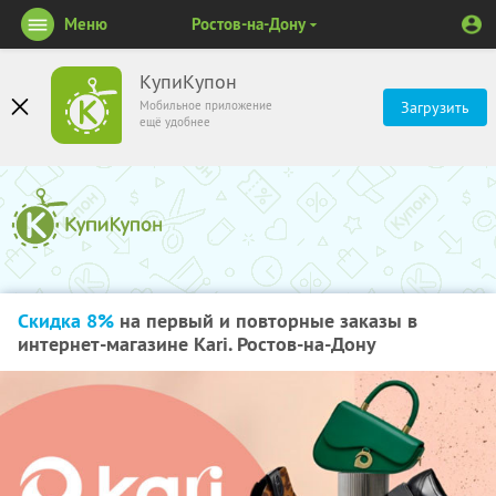
Меню
Ростов-на-Дону
КупиКупон
Мобильное приложение
Загрузить
ещё удобнее
Скидка 8%
на первый и повторные заказы в
интернет-магазине Kari. Ростов-на-Дону