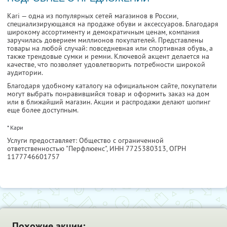
Kari — одна из популярных сетей магазинов в России,
специализирующаяся на продаже обуви и аксессуаров. Благодаря
широкому ассортименту и демократичным ценам, компания
заручилась доверием миллионов покупателей. Представлены
товары на любой случай: повседневная или спортивная обувь, а
также трендовые сумки и ремни. Ключевой акцент делается на
качестве, что позволяет удовлетворить потребности широкой
аудитории.
Благодаря удобному каталогу на официальном сайте, покупатели
могут выбрать понравившийся товар и оформить заказ на дом
или в ближайший магазин. Акции и распродажи делают шопинг
еще более доступным.
* Кари
Услуги предоставляет: Общество с ограниченной
ответственностью "Перфлюенс",
ИНН 7725380313
, ОГРН
1177746601757
Похожие акции: