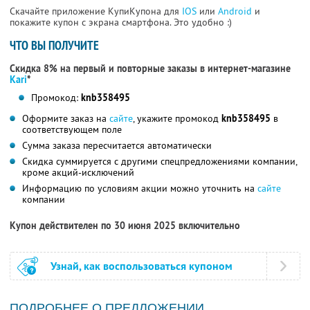
Скачайте приложение КупиКупона для
IOS
или
Android
и
покажите купон с экрана смартфона. Это удобно :)
ЧТО ВЫ ПОЛУЧИТЕ
Скидка 8% на первый и повторные заказы в интернет-магазине
Kari
*
Промокод:
knb358495
Оформите заказ на
сайте
, укажите промокод
knb358495
в
соответствующем поле
Сумма заказа пересчитается автоматически
Скидка суммируется с другими спецпредложениями компании,
кроме акций-исключений
Информацию по условиям акции можно уточнить на
сайте
компании
Купон действителен по 30 июня 2025 включительно
Узнай, как воспользоваться купоном
ПОДРОБНЕЕ О ПРЕДЛОЖЕНИИ