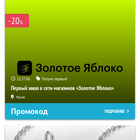
-20
%
12:57:05
Получи первым!
Первый заказ в сети магазинов «Золотое Яблоко»
Россия
Промокод
ПОДРОБНЕЕ