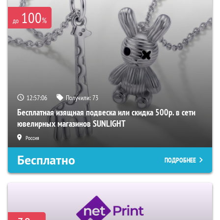
100
%
до
12:57:05
Получили:
73
Бесплатная изящная подвеска или скидка 500р. в сети
ювелирных магазинов SUNLIGHT
Россия
Бесплатно
ПОДРОБНЕЕ