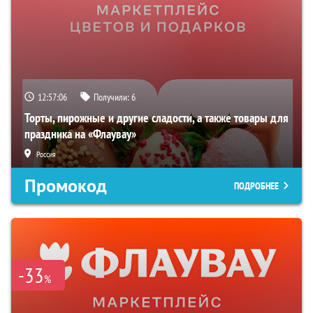
12:57:05
Получили:
6
Торты, пирожные и другие сладости, а также товары для
праздника на «Флаувау»
Россия
Промокод
ПОДРОБНЕЕ
-33
%