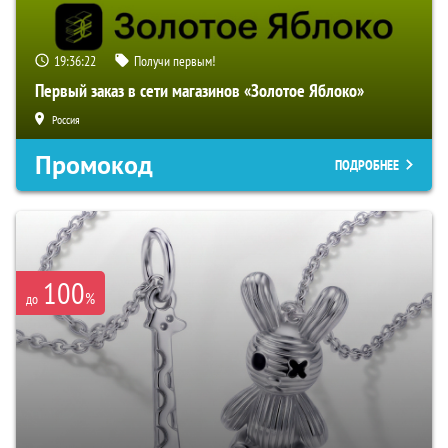
19:36:22
Получи первым!
Первый заказ в сети магазинов «Золотое Яблоко»
Россия
Промокод
ПОДРОБНЕЕ
100
%
до