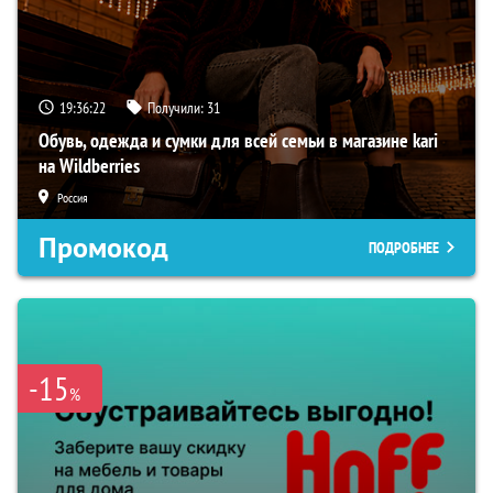
19:36:22
Получили:
31
Обувь, одежда и сумки для всей семьи в магазине kari
на Wildberries
Россия
Промокод
ПОДРОБНЕЕ
-15
%