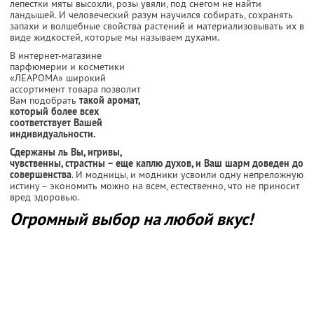
лепестки мяты высохли, розы увяли, под снегом не найти
ландышей. И человеческий разум научился собирать, сохранять
запахи и волшебные свойства растений и материализовывать их в
виде жидкостей, которые мы называем духами.
В интернет-магазине
парфюмерии и косметики
«ЛЕАРОМА» широкий
ассортимент товара позволит
Вам подобрать
такой аромат,
который более всех
соответствует Вашей
индивидуальности.
Сдержаны ль Вы, игривы,
чувственны, страстны – еще каплю духов, и Ваш шарм доведен до
совершенства
. И модницы, и модники усвоили одну непреложную
истину – экономить можно на всем, естественно, что не приносит
вред здоровью.
Огромный выбор на любой вкус!