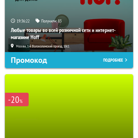
19:36:22
Получили:
83
Любые товары во всей розничной сети и интернет-
магазине Hoff
Москва, 1-й Волоколамский проезд, 10с1
Промокод
ПОДРОБНЕЕ
-20
%