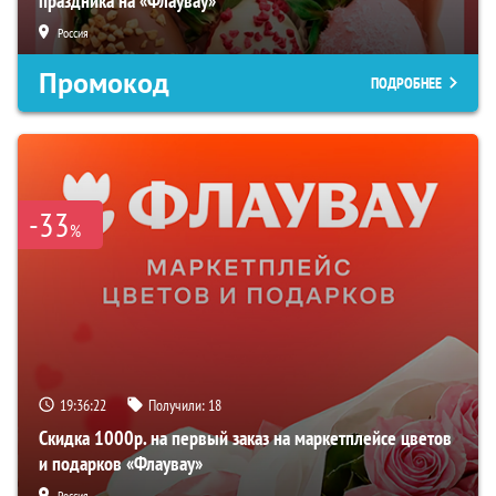
праздника на «Флаувау»
Россия
Промокод
ПОДРОБНЕЕ
-33
%
19:36:22
Получили:
18
Скидка 1000р. на первый заказ на маркетплейсе цветов
и подарков «Флаувау»
Россия