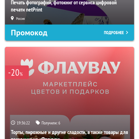
Печать фотографий, фотокниг от сервиса цифровой
печати netPrint
Россия
Промокод
ПОДРОБНЕЕ
-20
%
19:36:22
Получили:
6
Торты, пирожные и другие сладости, а также товары для