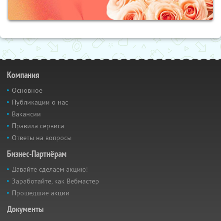
Компания
Основное
Публикации о нас
Вакансии
Правила сервиса
Ответы на вопросы
Бизнес-Партнёрам
Давайте сделаем акцию!
Заработайте, как Вебмастер
Прошедшие акции
Документы