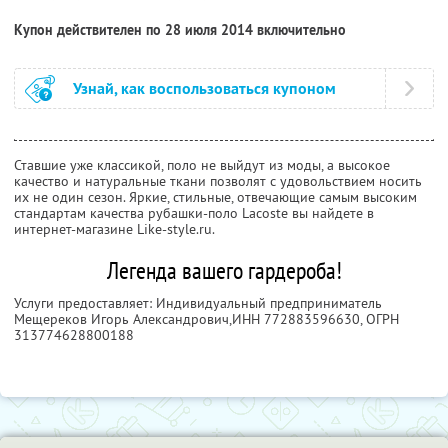
Купон действителен по 28 июля 2014 включительно
Узнай, как воспользоваться купоном
Ставшие уже классикой, поло не выйдут из моды, а высокое
качество и натуральные ткани позволят с удовольствием носить
их не один сезон. Яркие, стильные, отвечающие самым высоким
стандартам качества рубашки-поло Lacoste вы найдете в
интернет-магазине Like-style.ru.
Легенда вашего гардероба!
Услуги предоставляет: Индивидуальный предприниматель
Мещереков Игорь Александрович,
ИНН 772883596630
, ОГРН
313774628800188