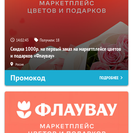
14:02:42
Получили:
18
Скидка 1000р. на первый заказ на маркетплейсе цветов
и подарков «Флаувау»
Россия
Промокод
ПОДРОБНЕЕ