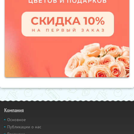
Компания
Основное
Публикации о нас