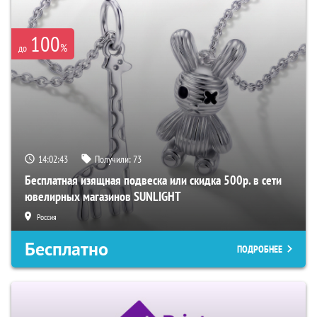
100
%
до
14:02:42
Получили:
73
Бесплатная изящная подвеска или скидка 500р. в сети
ювелирных магазинов SUNLIGHT
Россия
Бесплатно
ПОДРОБНЕЕ