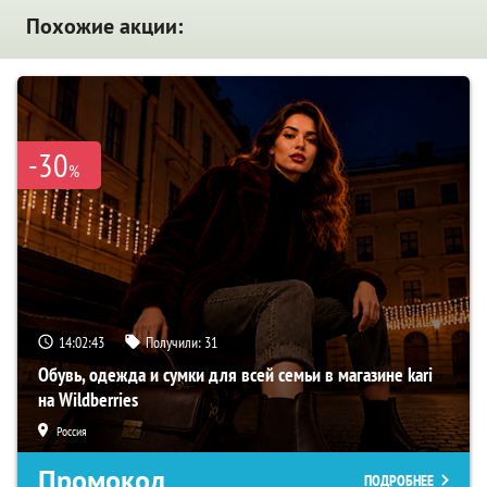
Похожие акции:
-30
%
14:02:42
Получили:
31
Обувь, одежда и сумки для всей семьи в магазине kari
на Wildberries
Россия
Промокод
ПОДРОБНЕЕ