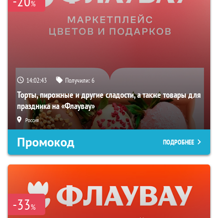
-20
%
14:02:42
Получили:
6
Торты, пирожные и другие сладости, а также товары для
праздника на «Флаувау»
Россия
Промокод
ПОДРОБНЕЕ
-33
%