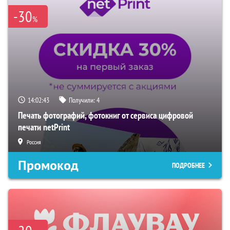
-30
%
14:02:42
Получили:
4
Печать фотографий, фотокниг от сервиса цифровой
печати netPrint
Россия
Промокод
ПОДРОБНЕЕ