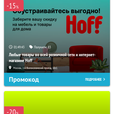
-15
%
01:49:42
Получили:
83
Любые товары во всей розничной сети и интернет-
магазине Hoff
Москва, 1-й Волоколамский проезд, 10с1
Промокод
ПОДРОБНЕЕ
-20
%