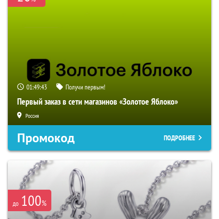
01:49:42
Получи первым!
Первый заказ в сети магазинов «Золотое Яблоко»
Россия
Промокод
ПОДРОБНЕЕ
100
%
до