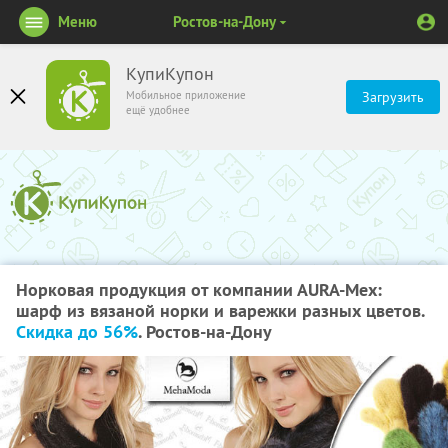
Меню
Ростов-на-Дону
КупиКупон
Мобильное приложение
Загрузить
ещё удобнее
Норковая продукция от компании АURA-Мех:
шарф из вязаной норки и варежки разных цветов.
Скидка до 56%
. Ростов-на-Дону