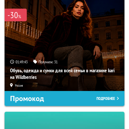
-30
%
01:49:42
Получили:
31
Обувь, одежда и сумки для всей семьи в магазине kari
на Wildberries
Россия
Промокод
ПОДРОБНЕЕ