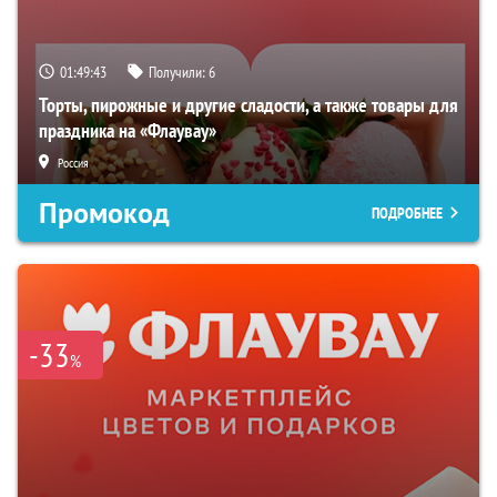
01:49:42
Получили:
6
Торты, пирожные и другие сладости, а также товары для
праздника на «Флаувау»
Россия
Промокод
ПОДРОБНЕЕ
-33
%