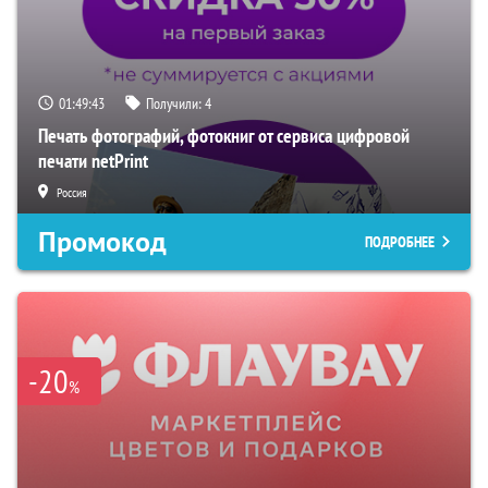
01:49:42
Получили:
4
Печать фотографий, фотокниг от сервиса цифровой
печати netPrint
Россия
Промокод
ПОДРОБНЕЕ
-20
%